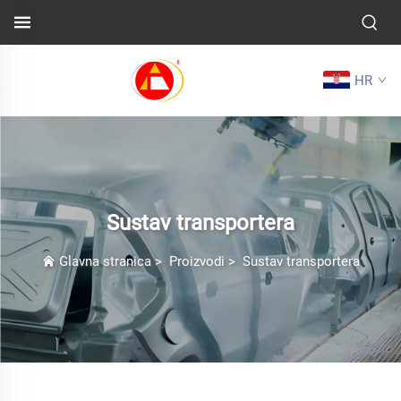
HR
Sustav transportera
Glavna stranica
>
Proizvodi
>
Sustav transportera