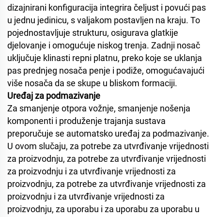
dizajnirani konfiguracija integrira čeljust i povući pas
u jednu jedinicu, s valjakom postavljen na kraju. To
pojednostavljuje strukturu, osigurava glatkije
djelovanje i omogućuje niskog trenja. Zadnji nosač
uključuje klinasti repni platnu, preko koje se uklanja
pas prednjeg nosača penje i podiže, omogućavajući
više nosača da se skupe u bliskom formaciji.
Uređaj za podmazivanje
Za smanjenje otpora vožnje, smanjenje nošenja
komponenti i produženje trajanja sustava
preporučuje se automatsko uređaj za podmazivanje.
U ovom slučaju, za potrebe za utvrđivanje vrijednosti
za proizvodnju, za potrebe za utvrđivanje vrijednosti
za proizvodnju i za utvrđivanje vrijednosti za
proizvodnju, za potrebe za utvrđivanje vrijednosti za
proizvodnju i za utvrđivanje vrijednosti za
proizvodnju, za uporabu i za uporabu za uporabu u