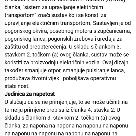
članka, "sistem za upravljanje električnim
transportom" znači sustav koji se koristi za
upravljanje električnim transportom. Sastavljen je od
pogonskog okvira, posebnog motora s zupčanicama,
pogonskog lanca, pogonskih žrebova i uređaja za
zaštitu od preopterećenja. U skladu s člankom 3.
stavkom 2. točkom (a) ovog članka, sustav može se
koristiti za proizvodnju električnih vozila. Ovaj dizajn
također smanjuje otpor, smanjuje pulsiranje lanca,
produžava životni vijek i poboljšava operativnu
stabilnost.
Jedinica za napetost
U slučaju da se ne primjenjuje, to se može učiniti na
temelju primjene propisa iz članka 4. stavka 2. U
skladu s člankom 3. stavkom 2. točkom (a) ovog
članka, za napona na napona na naponu na naponu
na naponu na naponu na naponu na naponu na