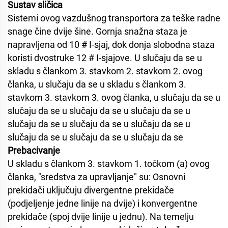
Sustav sličica
Sistemi ovog vazdušnog transportora za teške radne
snage čine dvije šine. Gornja snažna staza je
napravljena od 10 # I-sjaj, dok donja slobodna staza
koristi dvostruke 12 # I-sjajove. U slučaju da se u
skladu s člankom 3. stavkom 2. stavkom 2. ovog
članka, u slučaju da se u skladu s člankom 3.
stavkom 3. stavkom 3. ovog članka, u slučaju da se u
slučaju da se u slučaju da se u slučaju da se u
slučaju da se u slučaju da se u slučaju da se u
slučaju da se u slučaju da se u slučaju da se
Prebacivanje
U skladu s člankom 3. stavkom 1. točkom (a) ovog
članka, "sredstva za upravljanje" su: Osnovni
prekidači uključuju divergentne prekidače
(podjeljenje jedne linije na dvije) i konvergentne
prekidače (spoj dvije linije u jednu). Na temelju