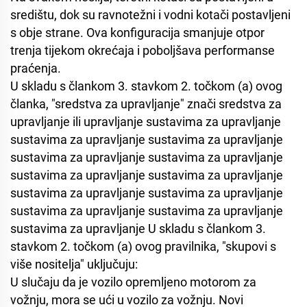
središtu, dok su ravnotežni i vodni kotači postavljeni
s obje strane. Ova konfiguracija smanjuje otpor
trenja tijekom okrećaja i poboljšava performanse
praćenja.
U skladu s člankom 3. stavkom 2. točkom (a) ovog
članka, "sredstva za upravljanje" znači sredstva za
upravljanje ili upravljanje sustavima za upravljanje
sustavima za upravljanje sustavima za upravljanje
sustavima za upravljanje sustavima za upravljanje
sustavima za upravljanje sustavima za upravljanje
sustavima za upravljanje sustavima za upravljanje
sustavima za upravljanje sustavima za upravljanje
sustavima za upravljanje U skladu s člankom 3.
stavkom 2. točkom (a) ovog pravilnika, "skupovi s
više nositelja" uključuju:
U slučaju da je vozilo opremljeno motorom za
vožnju, mora se ući u vozilo za vožnju. Novi