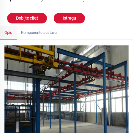
Dobijte citat
Istragu
Opis
Komponente sustava