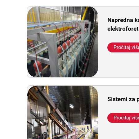
Napredna k
elektroforet
Pročitaj viš
Sistemi za 
Pročitaj viš