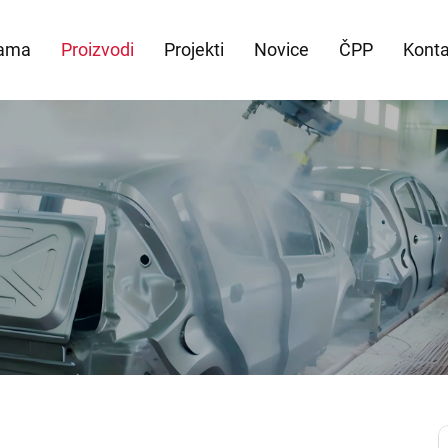
ama
Proizvodi
Projekti
Novice
ČPP
Konta