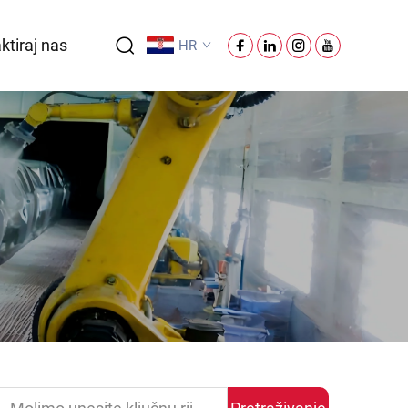
ktiraj nas
HR