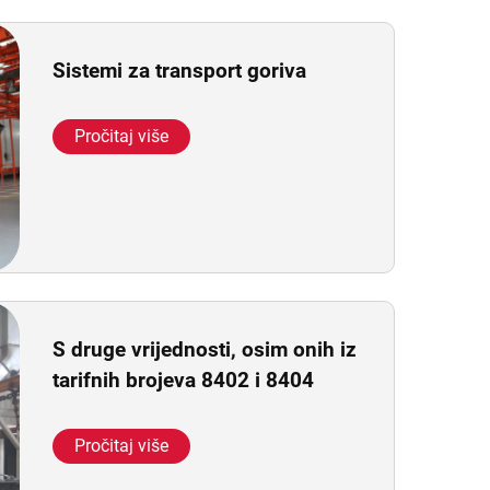
Sistemi za transport goriva
Pročitaj više
S druge vrijednosti, osim onih iz
tarifnih brojeva 8402 i 8404
Pročitaj više