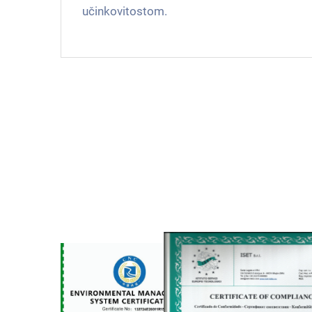
učinkovitostom.