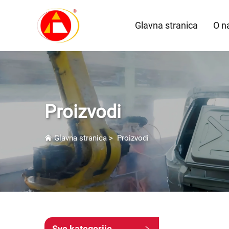
Glavna stranica
O n
Proizvodi
Glavna stranica
>
Proizvodi
Sve kategorije