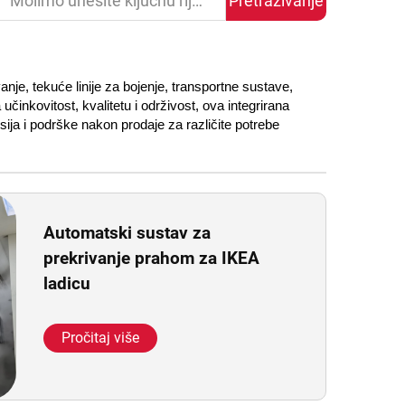
Pretraživanje
je, tekuće linije za bojenje, transportne sustave,
činkovitost, kvalitetu i održivost, ova integrirana
ija i podrške nakon prodaje za različite potrebe
Automatski sustav za
prekrivanje prahom za IKEA
ladicu
Pročitaj više