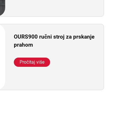
OURS900 ručni stroj za prskanje
prahom
Pročitaj više