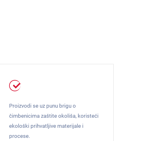
Proizvodi se uz punu brigu o
čimbenicima zaštite okoliša, koristeći
ekološki prihvatljive materijale i
procese.