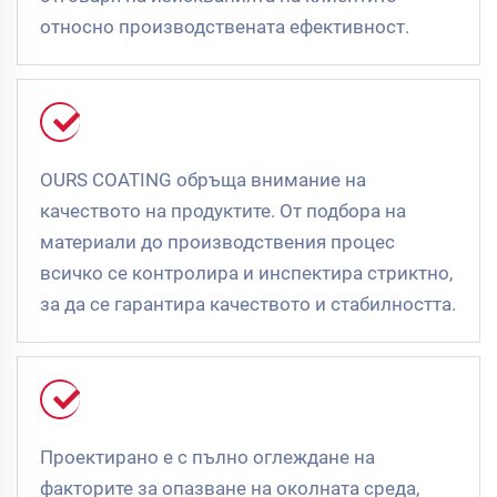
относно производствената ефективност.
OURS COATING обръща внимание на
качеството на продуктите. От подбора на
материали до производствения процес
всичко се контролира и инспектира стриктно,
за да се гарантира качеството и стабилността.
Проектирано е с пълно оглеждане на
факторите за опазване на околната среда,