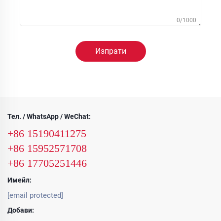
0/1000
Изпрати
Тел. / WhatsApp / WeChat:
+86 15190411275
+86 15952571708
+86 17705251446
Имейл:
[email protected]
Добави: