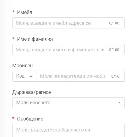
Имейл
0/100
Име и фамилия
0/100
Мобилен
Код
0/16
Държава/регион
Моля изберете
Съобщение