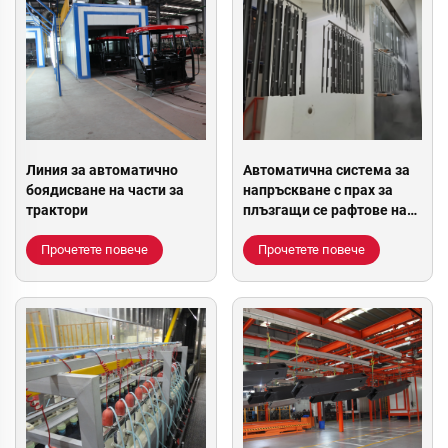
Линия за автоматично
Автоматична система за
боядисване на части за
напръскване с прах за
трактори
плъзгащи се рафтове на
IKEA
Прочетете повече
Прочетете повече