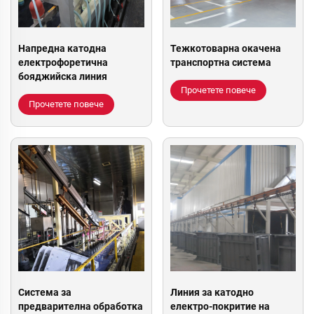
Напредна катодна
Тежкотоварна окачена
електрофоретична
транспортна система
бояджийска линия
Прочетете повече
Прочетете повече
Система за
Линия за катодно
предварителна обработка
електро-покритие на