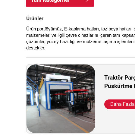
Ürünler
Ürün portföyümüz, E-kaplama hatları, toz boya hatları,
malzemeleri ve ilgili çevre cihazlarını içeren tam kapsam
çözümler, yüzey hazırlığı ve malzeme taşıma işlemlerin
destekler.
Traktör Par
Püskürtme E
Daha Fazla