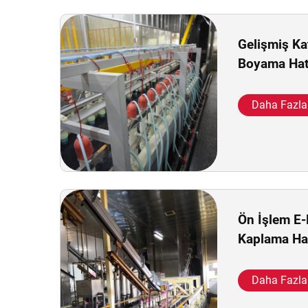
Gelişmiş Ka
Boyama Hat
Daha Fazla
Ön İşlem E
Kaplama Hat
Daha Fazla