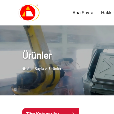
Ana Sayfa
Hakkı
Ürünler
Ana Sayfa
>
Ürünler
Tüm Kategoriler