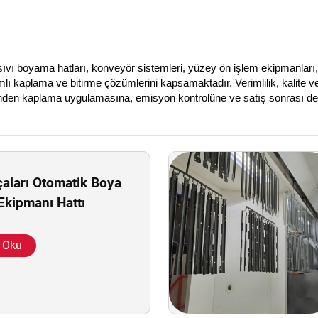
 sıvı boyama hatları, konveyör sistemleri, yüzey ön işlem ekipmanlar
lı kaplama ve bitirme çözümlerini kapsamaktadır. Verimlilik, kalite ve
den kaplama uygulamasına, emisyon kontrolüne ve satış sonrası desteğ
çaları Otomatik Boya
kipmanı Hattı
 Oku