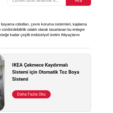
Ara
ı, boyama robotları, çevre koruma sistemleri, kaplama
 sürdürülebilirlik odaklı olarak tasarlanan bu entegre
e kadar çeşitli endüstriyel üretim ihtiyaçlarını
IKEA Çekmece Kaydırmalı
Sistemi için Otomatik Toz Boya
Sistemi
Daha Fazla Oku