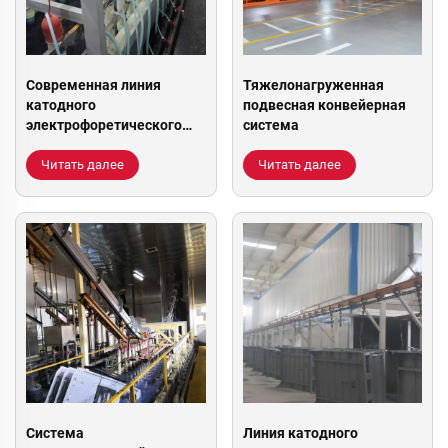
Современная линия
Тяжелонагруженная
катодного
подвесная конвейерная
электрофоретического
система
окрашивания
Читать далее
Читать далее
Система
Линия катодного