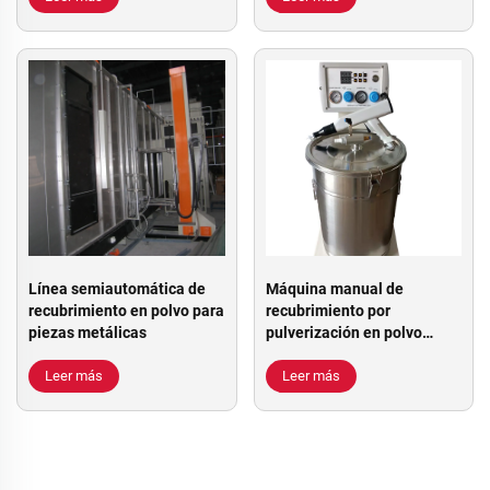
Línea semiautomática de
Máquina manual de
recubrimiento en polvo para
recubrimiento por
piezas metálicas
pulverización en polvo
OURS900
Leer más
Leer más