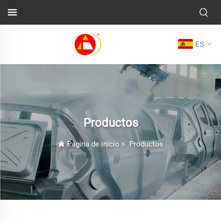
ES
Productos
Página de inicio
>
Productos