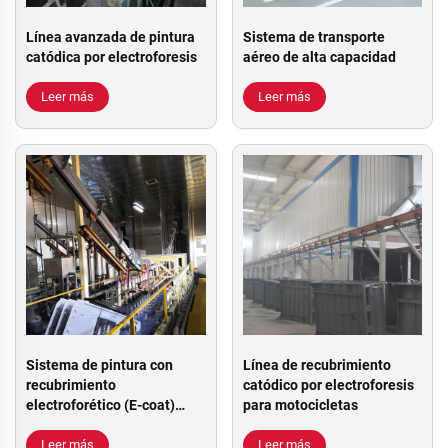
Línea avanzada de pintura
Sistema de transporte
catódica por electroforesis
aéreo de alta capacidad
Leer más
Leer más
Sistema de pintura con
Línea de recubrimiento
recubrimiento
catódico por electroforesis
electroforético (E-coat)
para motocicletas
previo al tratamiento
Leer más
Leer más