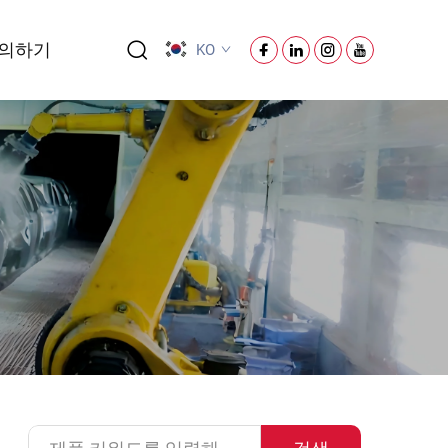
의하기
KO