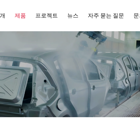
소개
제품
프로젝트
뉴스
자주 묻는 질문
문