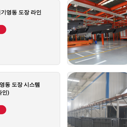
전기영동 도장 라인
기
영동 도장 시스템
라인)
기