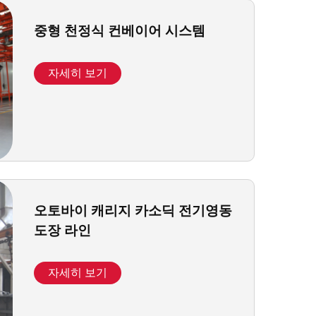
중형 천정식 컨베이어 시스템
자세히 보기
오토바이 캐리지 카소딕 전기영동
도장 라인
자세히 보기