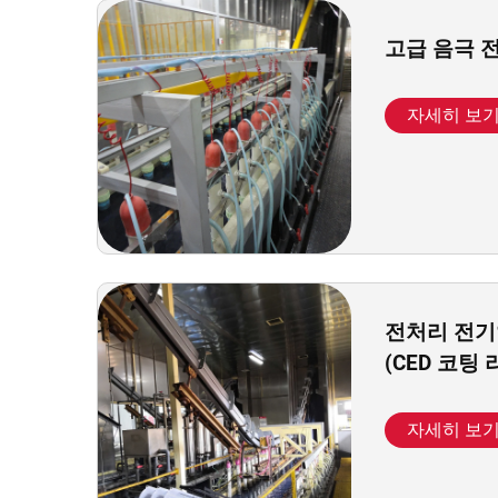
고급 음극 
자세히 보
전처리 전기
(CED 코팅 
자세히 보