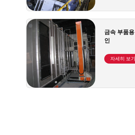
금속 부품용
인
자세히 보