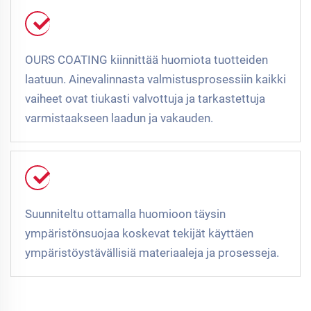
OURS COATING kiinnittää huomiota tuotteiden
laatuun. Ainevalinnasta valmistusprosessiin kaikki
vaiheet ovat tiukasti valvottuja ja tarkastettuja
varmistaakseen laadun ja vakauden.
Suunniteltu ottamalla huomioon täysin
ympäristönsuojaa koskevat tekijät käyttäen
ympäristöystävällisiä materiaaleja ja prosesseja.