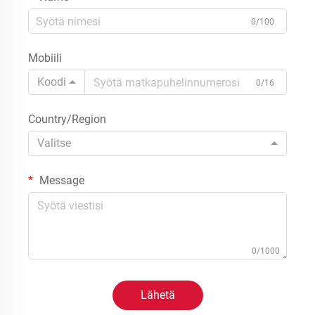
0/100
Mobiili
Koodi
0/16
Country/Region
Valitse
Message
0/1000
Lähetä