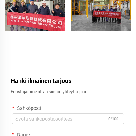
Hanki ilmainen tarjous
Edustajamme ottaa sinuun yhteyttä pian.
Sähköposti
0/100
Name