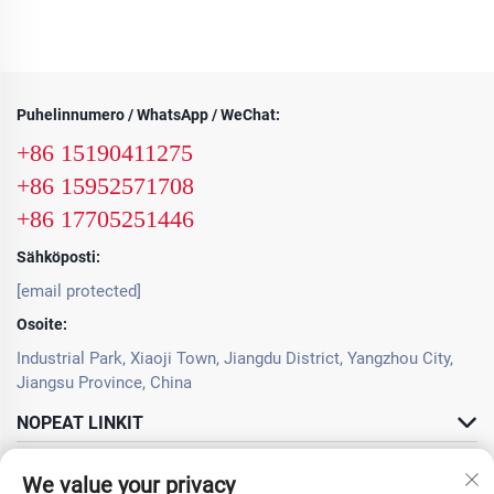
Puhelinnumero / WhatsApp / WeChat:
+86 15190411275
+86 15952571708
+86 17705251446
Sähköposti:
[email protected]
Osoite:
Industrial Park, Xiaoji Town, Jiangdu District, Yangzhou City,
Jiangsu Province, China
NOPEAT LINKIT
TUOTTEET
We value your privacy