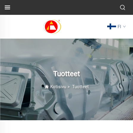
FI
Tuotteet
Kotisivu
>
Tuotteet