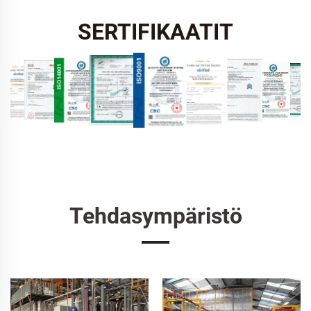
SERTIFIKAATIT
Tehdasympäristö