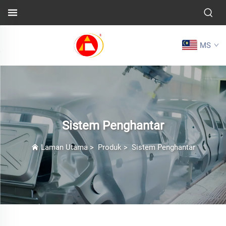
MS
Sistem Penghantar
Laman Utama
>
Produk
>
Sistem Penghantar