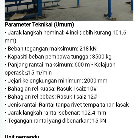
Parameter Teknikal (Umum)
• Jarak langkah nominal: 4 inci (lebih kurang 101.6
mm)
• Beban tegangan maksimum: 218 kN
• Kapasiti beban pembawa tunggal: 3500 kg
• Panjang rantai maksimum: 600 m
• Kelajuan
operasi: ≤15 m/min
• Jejari kelengkungan minimum: 2000 mm
• Bahagian rel kuasa: Rasuk-I saiz 10#
• Bahagian rel bebas: Rasuk-I saiz 12#
• Jenis rantai: Rantai tanpa rivet tempa tahan lasak
• Jarak langkah rantai sebenar: 102.4 mm
• Tegangan rantai yang dibenarkan: 15 kN
Unit pemandu