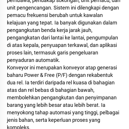
pembawa, pendakap sokongan, unit pemacu, dan
unit pengencangan. Sistem ini dilengkapi dengan
pemacu frekuensi berubah untuk kawalan
kelajuan yang tepat. Ia banyak digunakan dalam
pengangkutan benda kerja jarak jauh,
pengangkatan dari lantai ke lantai, pengumpulan
di atas kepala, penyuapan terkawal, dan aplikasi
proses lain, termasuk garis pengeluaran
penyaduran automatik.
Konveyor ini merupakan konveyor atap generasi
baharu Power & Free (P/F) dengan rekabentuk
dua rel. Ia terdiri daripada rel kuasa di bahagian
atas dan rel bebas di bahagian bawah,
membolehkan pengangkutan dan penyimpanan
barang yang lebih besar atau lebih berat. Ia
menyokong tahap automasi yang tinggi, pelbagai
jenis bahan, serta keperluan proses yang
kompleks.