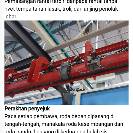
Pemasangan rantai terdiri daripada rantai tanpa
rivet tempa tahan lasak, troli, dan anjing penolak
lebar.
Perakitan penyejuk
Pada setiap pembawa, roda beban dipasang di
tengah-tengah, manakala roda keseimbangan dan
roda pandu dipasang di kedua-dua belah sisi.