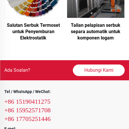
Talian pelapisan serbuk
Salutan Serbuk Termoset
separa automatik untuk
untuk Penyemburan
komponen logam
Elektrostatik
Ada Soalan?
Hubungi Kami
Tel / WhatsApp / WeChat:
+86 15190411275
+86 15952571708
+86 17705251446
E-mel: