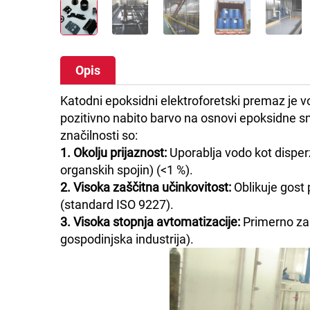
Opis
Katodni epoksidni elektroforetski premaz je
pozitivno nabito barvo na osnovi epoksidne s
značilnosti so:
1. Okolju prijaznost:
Uporablja vodo kot disper
organskih spojin) (<1 %).
2. Visoka zaščitna učinkovitost:
Oblikuje gost
(standard ISO 9227).
3. Visoka stopnja avtomatizacije:
Primerno za 
gospodinjska industrija).