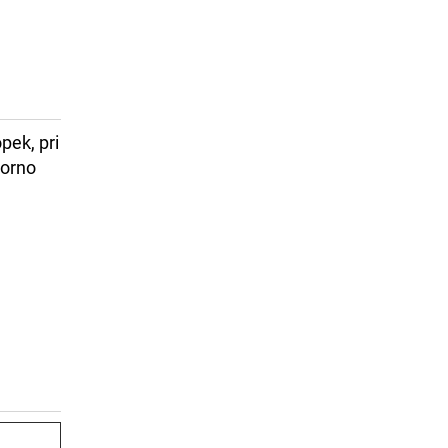
pek, pri
porno