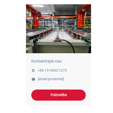
Kontaktirajte nas
+86 15190411275
[email protected]
Poizvedba