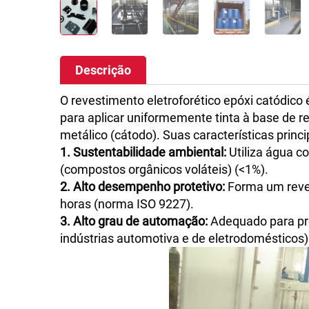
Descrição
O revestimento eletroforético epóxi catódico
para aplicar uniformemente tinta à base de r
metálico (cátodo). Suas características princi
1. Sustentabilidade ambiental:
Utiliza água 
(compostos orgânicos voláteis) (<1%).
2. Alto desempenho protetivo:
Forma um reves
horas (norma ISO 9227).
3. Alto grau de automação:
Adequado para pr
indústrias automotiva e de eletrodomésticos)