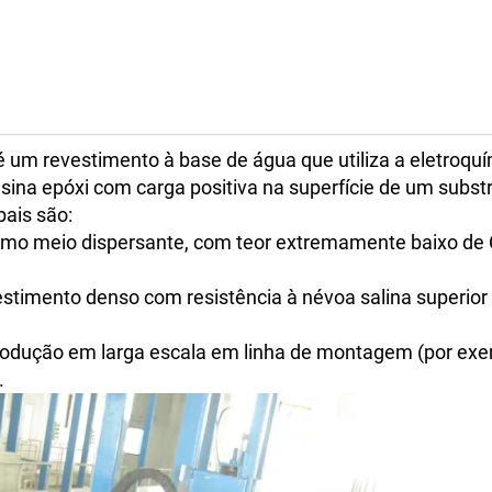
 é um revestimento à base de água que utiliza a eletroqu
esina epóxi com carga positiva na superfície de um subst
pais são:
como meio dispersante, com teor extremamente baixo de
timento denso com resistência à névoa salina superior
odução em larga escala em linha de montagem (por exe
.