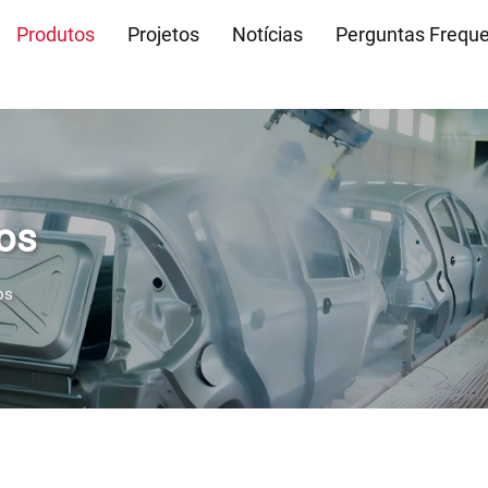
Produtos
Projetos
Notícias
Perguntas Frequ
os
os