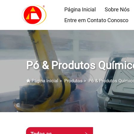
Página Inicial
Sobre Nós
Entre em Contato Conosco
Pó & Produtos Químic
Página Inicial
>
Produtos
>
Pó & Produtos Químic
Todas as