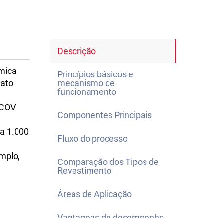
Descrição
ímica
Princípios básicos e
rato
mecanismo de
funcionamento
 COV
Componentes Principais
 a 1.000
Fluxo do processo
mplo,
Comparação dos Tipos de
Revestimento
Áreas de Aplicação
Vantagens de desempenho