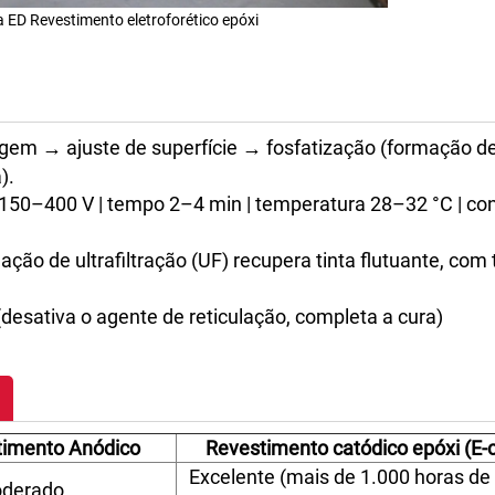
a ED Revestimento eletroforético epóxi
em → ajuste de superfície → fosfatização (formação d
).
150–400 V | tempo 2–4 min | temperatura 28–32 °C | co
ação de ultrafiltração (UF) recupera tinta flutuante, com
esativa o agente de reticulação, completa a cura)
timento Anódico
Revestimento catódico epóxi (E-
Excelente (mais de 1.000 horas de
derado