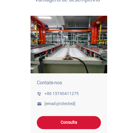
Contate-nos
+86 15190411275
[email protected]
Consulta