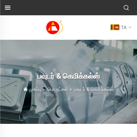
TA
பவுடர் & கெமிக்கல்ஸ்
முகப்பு
>
பொருட்கள்
>
பவுடர் & கெமிக்கல்ஸ்