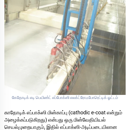
கேதோடிக் எடி பெயிண்ட் எப்போக்ஸி எலக்ட்ரோஃபோரெட்டிக் ஓட்டம்
காதோடிக் எப்பாக்ஸி மின்காப்பு (cathodic e-coat என்றும்
அழைக்கப்படுகிறது) என்பது ஒரு மின்வேதியியல்
செயல்முறையாகும், இதில் எப்பாக்ஸி-அடிப்படையிலான