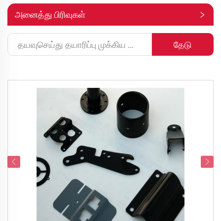
அனைத்து பிரிவுகள்
தேடு