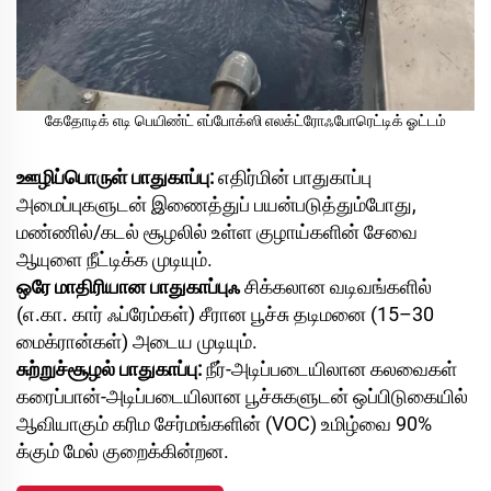
கேதோடிக் எடி பெயிண்ட் எப்போக்ஸி எலக்ட்ரோஃபோரெட்டிக் ஓட்டம்
ஊழிப்பொருள் பாதுகாப்பு:
எதிர்மின் பாதுகாப்பு
அமைப்புகளுடன் இணைத்துப் பயன்படுத்தும்போது,
மண்ணில்/கடல் சூழலில் உள்ள குழாய்களின் சேவை
ஆயுளை நீட்டிக்க முடியும்.
ஒரே மாதிரியான பாதுகாப்புஃ
சிக்கலான வடிவங்களில்
(எ.கா. கார் ஃப்ரேம்கள்) சீரான பூச்சு தடிமனை (15–30
மைக்ரான்கள்) அடைய முடியும்.
சுற்றுச்சூழல் பாதுகாப்பு:
நீர்-அடிப்படையிலான கலவைகள்
கரைப்பான்-அடிப்படையிலான பூச்சுகளுடன் ஒப்பிடுகையில்
ஆவியாகும் கரிம சேர்மங்களின் (VOC) உமிழ்வை 90%
க்கும் மேல் குறைக்கின்றன.