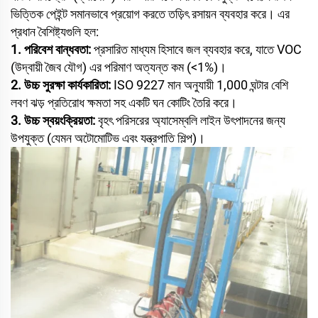
ভিত্তিক পেইন্ট সমানভাবে প্রয়োগ করতে তড়িৎ রসায়ন ব্যবহার করে। এর
প্রধান বৈশিষ্ট্যগুলি হল:
1. পরিবেশ বান্ধবতা:
প্রসারিত মাধ্যম হিসাবে জল ব্যবহার করে, যাতে VOC
(উদ্বায়ী জৈব যৌগ) এর পরিমাণ অত্যন্ত কম (<1%)।
2. উচ্চ সুরক্ষা কার্যকারিতা:
ISO 9227 মান অনুযায়ী 1,000 ঘন্টার বেশি
লবণ ঝড় প্রতিরোধ ক্ষমতা সহ একটি ঘন কোটিং তৈরি করে।
3. উচ্চ স্বয়ংক্রিয়তা:
বৃহৎ পরিসরের অ্যাসেম্বলি লাইন উৎপাদনের জন্য
উপযুক্ত (যেমন অটোমোটিভ এবং যন্ত্রপাতি শিল্প)।