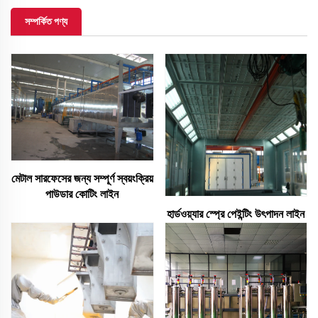
সম্পর্কিত পণ্য
মেটাল সারফেসের জন্য সম্পূর্ণ স্বয়ংক্রিয়
পাউডার কোটিং লাইন
হার্ডওয়্যার স্প্রে পেইন্টিং উৎপাদন লাইন