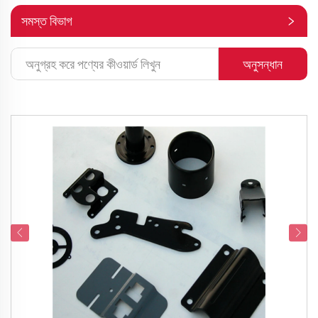
সমস্ত বিভাগ
অনুসন্ধান