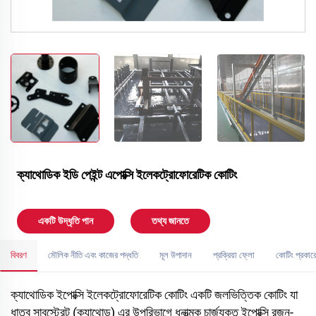
ক্যাথোডিক ইডি পেইন্ট এপোক্সি ইলেকট্রোফোরেটিক কোটিং
একটি উদ্ধৃতি পান
তথ্য জানতে
বিবরণ
মৌলিক নীতি এবং কাজের পদ্ধতি
মূল উপাদান
প্রক্রিয়া ফ্লো
কোটিং প্রকার
ক্যাথোডিক ইপোক্সি ইলেকট্রোফোরেটিক কোটিং একটি জলভিত্তিক কোটিং যা
ধাতব সাবস্ট্রেট (ক্যাথোড) এর উপরিভাগে ধনাত্মক চার্জযুক্ত ইপোক্সি রজন-