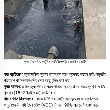
ক্যাথোডিক ইডি পেইন্ট এপোক্সি ইলেকট্রোফোরেটিক কোটিং
ক্ষয় প্রতিরোধ:
ক্যাথোডিক সুরক্ষা ব্যবস্থার সাথে ব্যবহার করলে মাটি/সমুদ্রীয়
পরিবেশে পাইপলাইনগুলির সেবা আয়ু বৃদ্ধি করা যায়
সুষম আবরণ:
জটিল জ্যামিতির (যেমন গাড়ির ফ্রেম) উপর সামঞ্জস্যপূর্ণ কোটিং
পুরুত্ব (15–30মাইক্রন) অর্জন করে
পরিবেশগত নিরাপত্তাঃ
দ্রাবক-ভিত্তিক কোটিংয়ের তুলনায় জল-ভিত্তিক
ফর্মুলেশন উদ্বায়ী জৈব যৌগ (VOC) নি:সরণ 90% এর বেশি হ্রাস করে