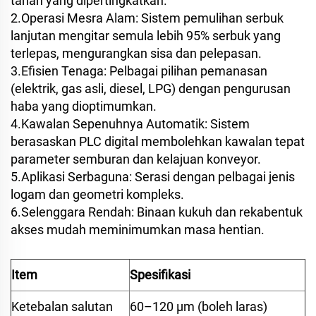
tahan yang dipertingkatkan.
2.Operasi Mesra Alam: Sistem pemulihan serbuk
lanjutan mengitar semula lebih 95% serbuk yang
terlepas, mengurangkan sisa dan pelepasan.
3.Efisien Tenaga: Pelbagai pilihan pemanasan
(elektrik, gas asli, diesel, LPG) dengan pengurusan
haba yang dioptimumkan.
4.Kawalan Sepenuhnya Automatik: Sistem
berasaskan PLC digital membolehkan kawalan tepat
parameter semburan dan kelajuan konveyor.
5.Aplikasi Serbaguna: Serasi dengan pelbagai jenis
logam dan geometri kompleks.
6.Selenggara Rendah: Binaan kukuh dan rekabentuk
akses mudah meminimumkan masa hentian.
Item
Spesifikasi
Ketebalan salutan
60–120 μm (boleh laras)