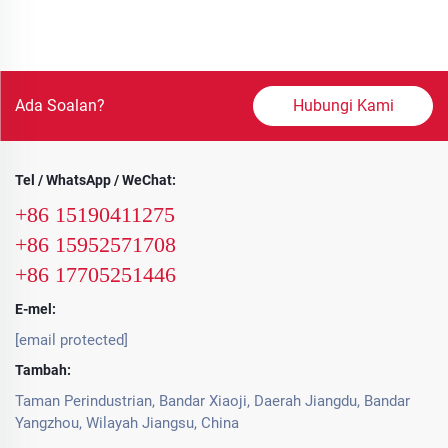
Ada Soalan?
Hubungi Kami
Tel / WhatsApp / WeChat:
+86 15190411275
+86 15952571708
+86 17705251446
E-mel:
[email protected]
Tambah:
Taman Perindustrian, Bandar Xiaoji, Daerah Jiangdu, Bandar
Yangzhou, Wilayah Jiangsu, China