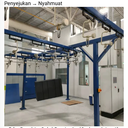
Penyejukan → Nyahmuat