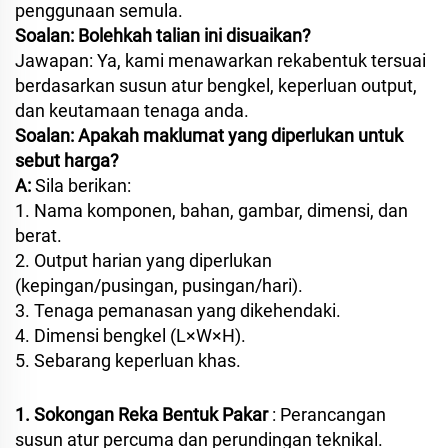
penggunaan semula.
Soalan: Bolehkah talian ini disuaikan?
Jawapan: Ya, kami menawarkan rekabentuk tersuai
berdasarkan susun atur bengkel, keperluan output,
dan keutamaan tenaga anda.
Soalan: Apakah maklumat yang diperlukan untuk
sebut harga?
A:
Sila berikan:
1. Nama komponen, bahan, gambar, dimensi, dan
berat.
2. Output harian yang diperlukan
(kepingan/pusingan, pusingan/hari).
3. Tenaga pemanasan yang dikehendaki.
4. Dimensi bengkel (L×W×H).
5. Sebarang keperluan khas.
1. Sokongan Reka Bentuk Pakar
: Perancangan
susun atur percuma dan perundingan teknikal.