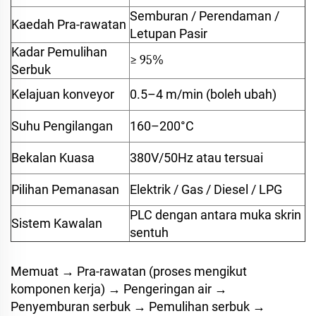
Semburan / Perendaman /
Kaedah Pra-rawatan
Letupan Pasir
Kadar Pemulihan
≥ 95%
Serbuk
Kelajuan konveyor
0.5–4 m/min (boleh ubah)
Suhu Pengilangan
160–200°C
Bekalan Kuasa
380V/50Hz atau tersuai
Pilihan Pemanasan
Elektrik / Gas / Diesel / LPG
PLC dengan antara muka skrin
Sistem Kawalan
sentuh
Memuat → Pra-rawatan (proses mengikut
komponen kerja) → Pengeringan air →
Penyemburan serbuk → Pemulihan serbuk →