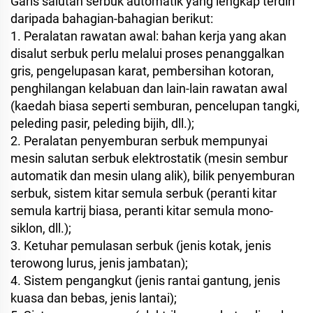
Garis salutan serbuk automatik yang lengkap terdiri
daripada bahagian-bahagian berikut:
1. Peralatan rawatan awal: bahan kerja yang akan
disalut serbuk perlu melalui proses penanggalkan
gris, pengelupasan karat, pembersihan kotoran,
penghilangan kelabuan dan lain-lain rawatan awal
(kaedah biasa seperti semburan, pencelupan tangki,
peleding pasir, peleding bijih, dll.);
2. Peralatan penyemburan serbuk mempunyai
mesin salutan serbuk elektrostatik (mesin sembur
automatik dan mesin ulang alik), bilik penyemburan
serbuk, sistem kitar semula serbuk (peranti kitar
semula kartrij biasa, peranti kitar semula mono-
siklon, dll.);
3. Ketuhar pemulasan serbuk (jenis kotak, jenis
terowong lurus, jenis jambatan);
4. Sistem pengangkut (jenis rantai gantung, jenis
kuasa dan bebas, jenis lantai);