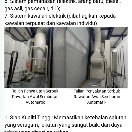
5. Sistem pemanasan (elektrik, arang batu, diesel,
gas asli, gas cecair, dll.);
7. Sistem kawalan elektrik (dibahagikan kepada
kawalan terpusat dan kawalan individu)
Talian Penyalutan Serbuk
Talian Penyalutan Serbuk
Rawatan Awal Semburan
Rawatan Awal Semburan
Automatik
Automatik
1. Siap Kualiti Tinggi: Memastikan ketebalan salutan
yang seragam, lekatan yang sangat baik, dan daya