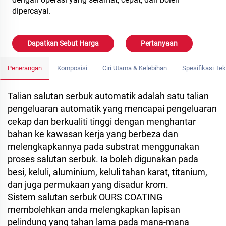
dipercayai.
Dapatkan Sebut Harga
Pertanyaan
Penerangan
Komposisi
Ciri Utama & Kelebihan
Spesifikasi Tek
Talian salutan serbuk automatik adalah satu talian
pengeluaran automatik yang mencapai pengeluaran
cekap dan berkualiti tinggi dengan menghantar
bahan ke kawasan kerja yang berbeza dan
melengkapkannya pada substrat menggunakan
proses salutan serbuk. Ia boleh digunakan pada
besi, keluli, aluminium, keluli tahan karat, titanium,
dan juga permukaan yang disadur krom.
Sistem salutan serbuk OURS COATING
membolehkan anda melengkapkan lapisan
pelindung yang tahan lama pada mana-mana