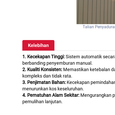
Talian Penyadura
Kelebihan
1. Kecekapan Tinggi:
Sistem automatik seca
berbanding penyemburan manual.
2. Kualiti Konsisten:
Memastikan ketebalan d
kompleks dan tidak rata.
3. Penjimatan Bahan:
Kecekapan pemindahan 
menurunkan kos keseluruhan.
4. Pematuhan Alam Sekitar:
Mengurangkan pe
pemulihan lanjutan.