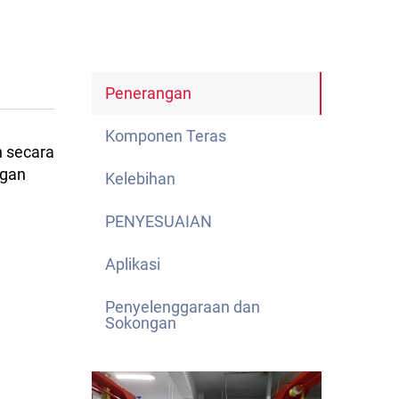
Penerangan
Komponen Teras
n secara
ngan
Kelebihan
PENYESUAIAN
Aplikasi
Penyelenggaraan dan
Sokongan