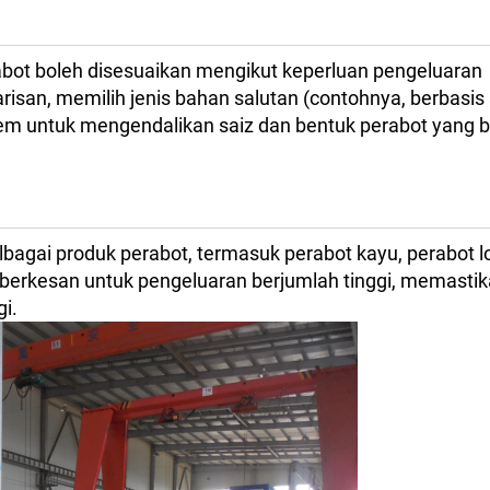
abot boleh disesuaikan mengikut keperluan pengeluaran
risan, memilih jenis bahan salutan (contohnya, berbasis a
stem untuk mengendalikan saiz dan bentuk perabot yang 
lbagai produk perabot, termasuk perabot kayu, perabot 
 berkesan untuk pengeluaran berjumlah tinggi, memasti
i.