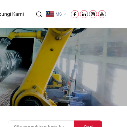
ungi Kami
MS