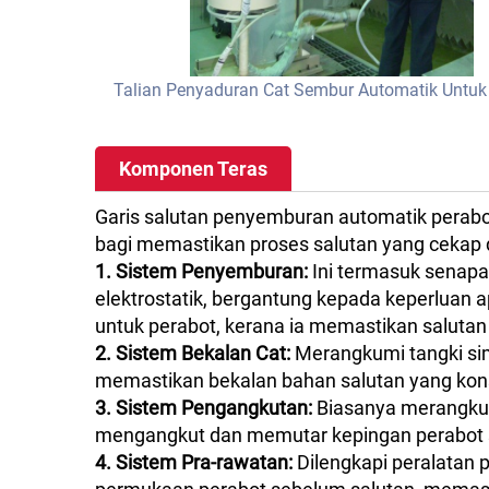
Talian Penyaduran Cat Sembur Automatik Untuk
Komponen Teras
Garis salutan penyemburan automatik perab
bagi memastikan proses salutan yang cekap da
1. Sistem Penyemburan:
Ini termasuk senapa
elektrostatik, bergantung kepada keperluan a
untuk perabot, kerana ia memastikan saluta
2. Sistem Bekalan Cat:
Merangkumi tangki si
memastikan bekalan bahan salutan yang kon
3. Sistem Pengangkutan:
Biasanya merangkumi
mengangkut dan memutar kepingan perabot 
4. Sistem Pra-rawatan:
Dilengkapi peralatan