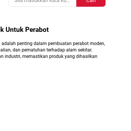
Cari
k Untuk Perabot
ot adalah penting dalam pembuatan perabot moden,
alian, dan pematuhan terhadap alam sekitar.
an industri, memastikan produk yang dihasilkan