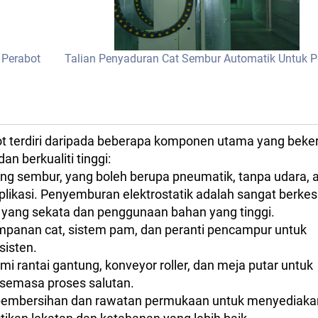
 Perabot
Talian Penyaduran Cat Sembur Automatik Untuk P
ot terdiri daripada beberapa komponen utama yang bek
n berkualiti tinggi:
ng sembur, yang boleh berupa pneumatik, tanpa udara, 
plikasi. Penyemburan elektrostatik adalah sangat berke
n yang sekata dan penggunaan bahan yang tinggi.
mpanan cat, sistem pam, dan peranti pencampur untuk
sisten.
 rantai gantung, konveyor roller, dan meja putar untuk
semasa proses salutan.
 pembersihan dan rawatan permukaan untuk menyediaka