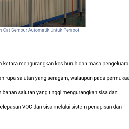
n Cat Sembur Automatik Untuk Perabot
ra ketara mengurangkan kos buruh dan masa pengeluara
an rupa salutan yang seragam, walaupun pada permuka
bahan salutan yang tinggi mengurangkan sisa dan
lepasan VOC dan sisa melalui sistem penapisan dan