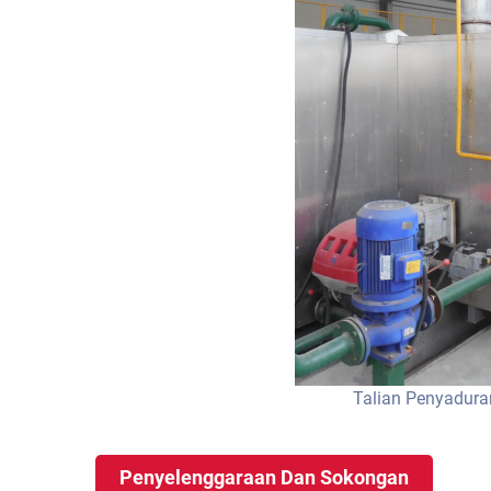
Talian Penyadura
Penyelenggaraan Dan Sokongan