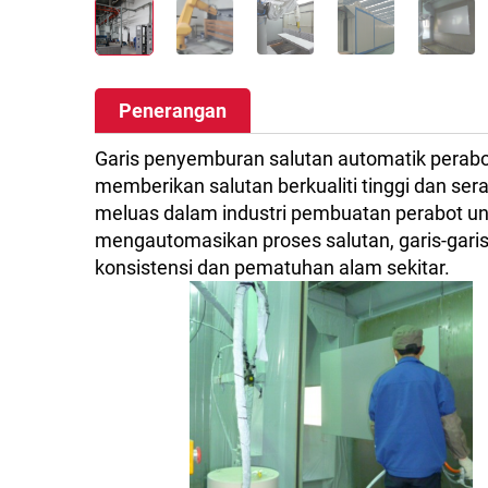
Penerangan
Garis penyemburan salutan automatik perabo
memberikan salutan berkualiti tinggi dan se
meluas dalam industri pembuatan perabot un
mengautomasikan proses salutan, garis-garis
konsistensi dan pematuhan alam sekitar.