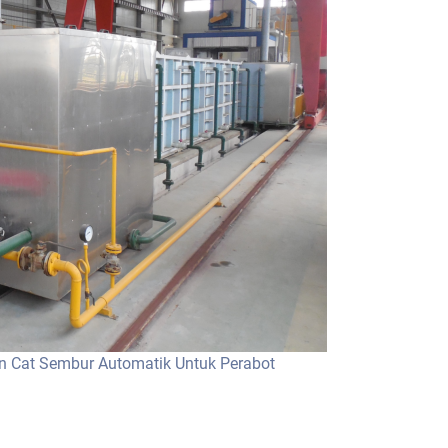
n Cat Sembur Automatik Untuk Perabot