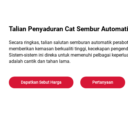
Talian Penyaduran Cat Sembur Automati
Secara ringkas, talian salutan semburan automatik perab
memberikan kemasan berkualiti tinggi, kecekapan pengend
Sistem-sistem ini direka untuk memenuhi pelbagai keperlu
adalah cantik dan tahan lama.
Dapatkan Sebut Harga
Pertanyaan