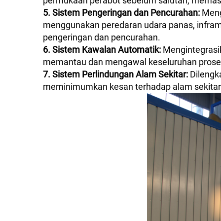
permukaan perabot sebelum salutan, memasti
5. Sistem Pengeringan dan Pencurahan:
Meng
menggunakan peredaran udara panas, infram
pengeringan dan pencurahan.
6. Sistem Kawalan Automatik:
Mengintegrasi
memantau dan mengawal keseluruhan proses s
7. Sistem Perlindungan Alam Sekitar:
Dilengk
meminimumkan kesan terhadap alam sekitar