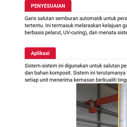
PENYESUAIAN
Garis salutan semburan automatik untuk per
tertentu. Ini termasuk melaraskan kelajuan ga
berbasis pelarut, UV-curing), dan menata si
Aplikasi
Sistem-sistem ini digunakan untuk salutan pe
dan bahan komposit. Sistem ini terutamanya
setiap unit menerima kemasan berkualiti tingg