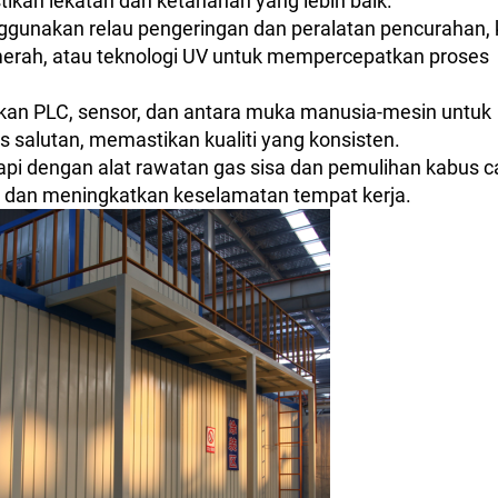
kan lekatan dan ketahanan yang lebih baik.
gunakan relau pengeringan dan peralatan pencurahan, 
erah, atau teknologi UV untuk mempercepatkan proses
kan PLC, sensor, dan antara muka manusia-mesin untuk
alutan, memastikan kualiti yang konsisten.
api dengan alat rawatan gas sisa dan pemulihan kabus c
 dan meningkatkan keselamatan tempat kerja.