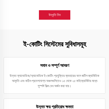
উদ্ধৃতি নিন
ই-কোটিং সিস্টেমের সুবিধাসমূহ
সমান ও সম্পূর্ণ আবরণ
উন্নত ক্যাথোডিক/অ্যানোডিক ই-কোটিং প্রযুক্তির ব্যবহারের ফলে জটিল জ্যামিতিক
আকৃতি এবং কঠিন-প্রবেশযোগ্য অঞ্চলগুলিতেও ১৫ থেকে ২৫ মাইক্রোমিটার মধ্যে
সুস্পষ্ট ফিল্ম বেধ অর্জন করা যায়।
উন্নত ক্ষয় প্রতিরোধ ক্ষমতা