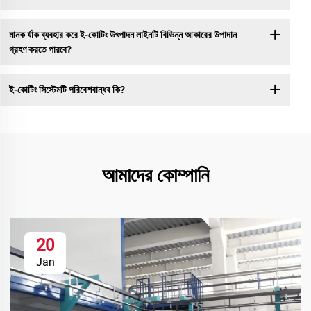
মানক র্যাক ব্যবহার করে ই-কোটিং উৎপাদন লাইনটি বিভিন্ন আকারের উপাদান
গ্রহণ করতে পারবে?
ই-কোটিং সিস্টেমটি পরিবেশবান্ধব কি?
আমাদের কোম্পানি
20
Jan