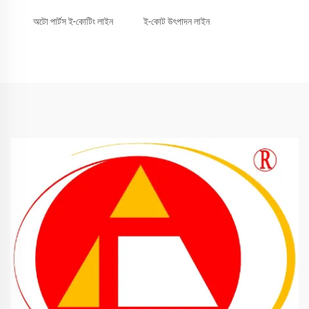
অটো পার্টস ই-কোটিং লাইন
ই-কোট উৎপাদন লাইন