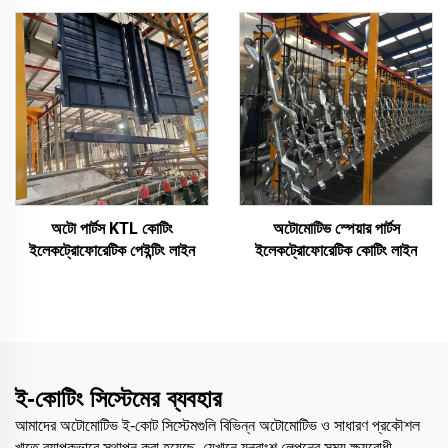
অটো পার্টস KTL কোটিং
অটোমোটিভ স্পেয়ার পার্টস
ইলেকট্রোফোরেটিক পেইন্টিং লাইন
ইলেকট্রোফোরেটিক কোটিং লাইন
ই-কোটিং সিস্টেমের ব্যবহার
আমাদের অটোমোটিভ ই-কোট সিস্টেমগুলি বিভিন্ন অটোমোটিভ ও সাধারণ প্রকৌশল
খাতে ব্যাপকভাবে স্থাপন করা হয়েছে, যেখানে যন্ত্রাংশ লেপনের সময় ক্ষয়রোধী