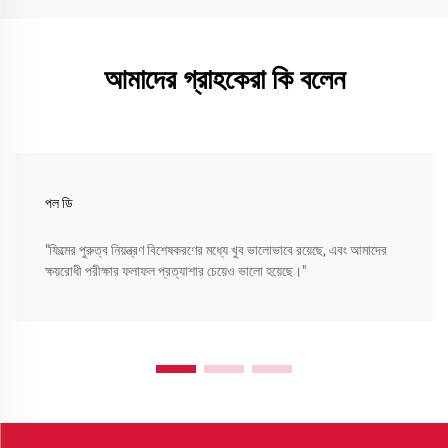
আমাদের গ্রাহকেরা কি বলেন
পল ডি
"ফিল্মের পুরুত্ব নিয়ন্ত্রণ বিশেষকরণের মধ্যে খুব ভালোভাবে রয়েছে, এবং আমাদের
ক্ষয়রোধী পরীক্ষার ফলাফল প্রত্যাশার চেয়েও ভালো হয়েছে।"