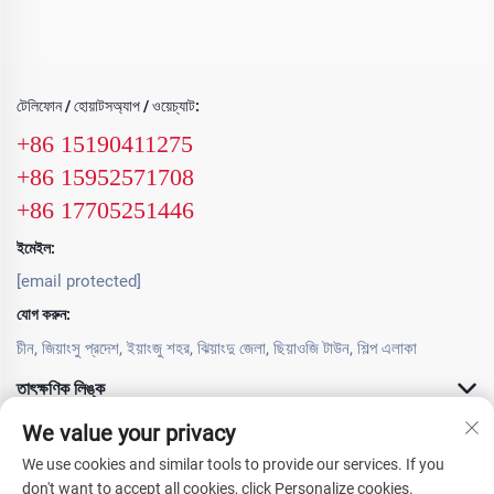
টেলিফোন / হোয়াটসঅ্যাপ / ওয়েচ্যাট:
+86 15190411275
+86 15952571708
+86 17705251446
ইমেইল:
[email protected]
যোগ করুন:
চীন, জিয়াংসু প্রদেশ, ইয়াংজু শহর, ঝিয়াংদু জেলা, ছিয়াওজি টাউন, শিল্প এলাকা
তাৎক্ষণিক লিঙ্ক
We value your privacy
পণ্য সামগ্রী
We use cookies and similar tools to provide our services. If you
don't want to accept all cookies, click Personalize cookies.