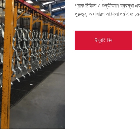
প্রাক-চিকিত্সা ও শুষ্কীকরণ ব্যবস্থা এব
পুরুত্ব, অসাধারণ আঠালো ধর্ম এবং চমক
উদ্ধৃতি নিন