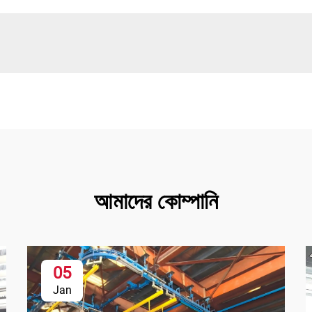
আমাদের কোম্পানি
05
Jan