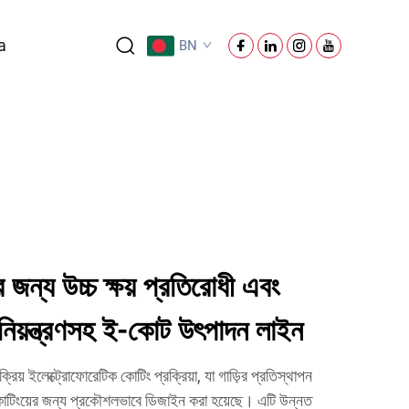
a
BN
র জন্য উচ্চ ক্ষয় প্রতিরোধী এবং
য়া নিয়ন্ত্রণসহ ই-কোট উৎপাদন লাইন
য় ইলেক্ট্রোফোরেটিক কোটিং প্রক্রিয়া, যা গাড়ির প্রতিস্থাপন
টিংয়ের জন্য প্রকৌশলভাবে ডিজাইন করা হয়েছে। এটি উন্নত