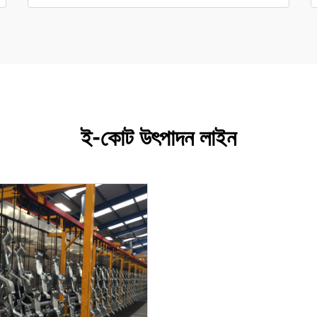
ই-কোট উৎপাদন লাইন