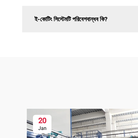
ই-কোটিং সিস্টেমটি পরিবেশবান্ধব কি?
20
Jan