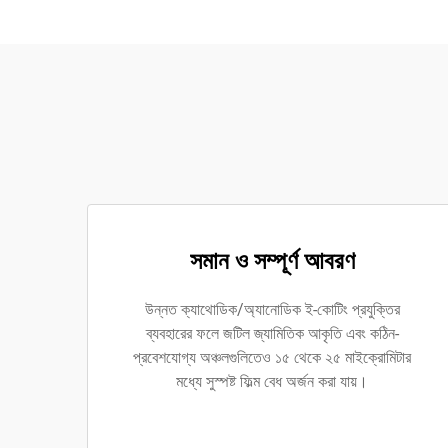
সমান ও সম্পূর্ণ আবরণ
উন্নত ক্যাথোডিক/অ্যানোডিক ই-কোটিং প্রযুক্তির
ব্যবহারের ফলে জটিল জ্যামিতিক আকৃতি এবং কঠিন-
প্রবেশযোগ্য অঞ্চলগুলিতেও ১৫ থেকে ২৫ মাইক্রোমিটার
মধ্যে সুস্পষ্ট ফিল্ম বেধ অর্জন করা যায়।