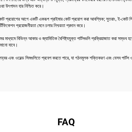
ওয়া উৎপাদন হার নিশ্চিত করে।
টপ-কোট প্রয়োগের আগে একটি একরূপ প্রাইমার কোট প্রয়োগ করা আবশ্যিক; সুতরাং, ই-কোট সিস্
্টিফিকেশন প্রয়োজনীয়তা মেনে চলার নিশ্চয়তা প্রদান করে।
 মাধ্যমে বিভিন্ন আকার ও জ্যামিতিক বৈশিষ্ট্যযুক্ত পার্টসগুলি প্রক্রিয়াজাত করা সম্ভব হ
 কমানো যাবে।
ি গহ্বর এবং ওয়েল্ড সিমগুলিতে প্রবেশ করতে পারে, যা গঠনমূলক শক্তিকরণ এবং যেসব পার্টস ও
FAQ