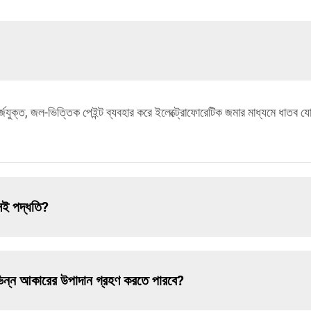
্জযুক্ত, জল-ভিত্তিক পেইন্ট ব্যবহার করে ইলেক্ট্রোফোরেটিক জমার মাধ্যমে ধাতব যোগ
সই পদ্ধতি?
িভিন্ন আকারের উপাদান গ্রহণ করতে পারবে?