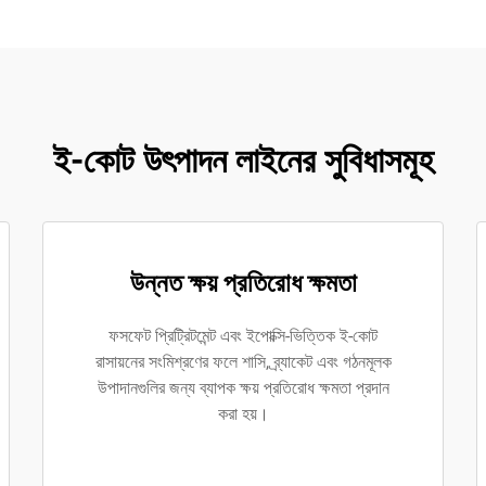
ই-কোট উৎপাদন লাইনের সুবিধাসমূহ
উন্নত ক্ষয় প্রতিরোধ ক্ষমতা
ফসফেট প্রিট্রিটমেন্ট এবং ইপোক্সি-ভিত্তিক ই-কোট
রাসায়নের সংমিশ্রণের ফলে শাসি, ব্র্যাকেট এবং গঠনমূলক
উপাদানগুলির জন্য ব্যাপক ক্ষয় প্রতিরোধ ক্ষমতা প্রদান
করা হয়।