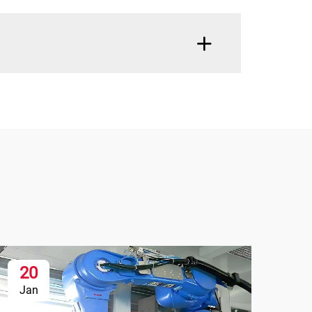
20
Jan