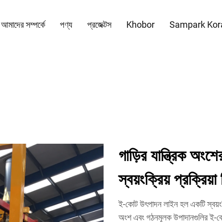
আমাদের সম্পর্কে
পণ্য
প্রজেক্টস
Khobor
Sampark Kor
গাড়ির যান্ত্রিক অংশে
স্বয়ংক্রিয় প্রক্রি
ই-কোট উৎপাদন লাইন হল একটি স্বয়ংক্রি
অংশ এবং গঠনমূলক উপাদানগুলির ই-কো