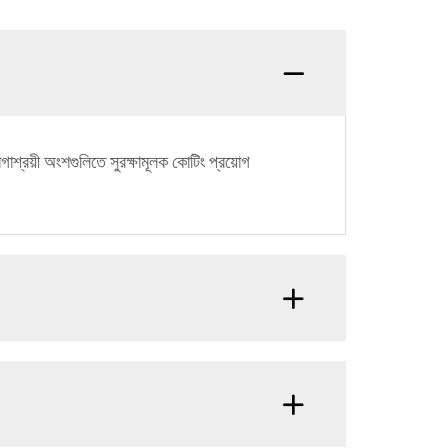
াশ্রয়ী অংশগুলিতে সুরক্ষামূলক কোটিং প্রয়োগ