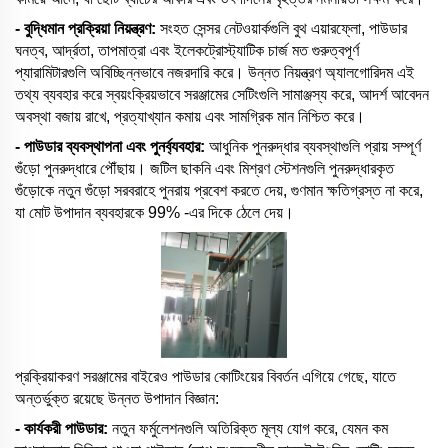
- বুদ্ধিমান প্রক্রিয়া নিয়ন্ত্রণ:
সংহত সেন্সর নেটওয়ার্কগুলি বুথ এয়ারফ্লো, পাউডার
ঘনত্ব, আর্দ্রতা, তাপমাত্রা এবং ইলেকট্রোস্ট্যাটিক চার্জ মত গুরুত্বপূর্ণ
প্যারামিটারগুলি অবিচ্ছিন্নভাবে নজরদারি করে। উন্নত নিয়ন্ত্রণ অ্যালগোরিদম এই
তথ্য ব্যবহার করে স্বয়ংক্রিয়ভাবে সরঞ্জামের সেটিংগুলি সামাঞ্জস্য করে, আদর্শ আবেদন
অবস্থা বজায় রাখে, প্রত্যাখ্যান কমায় এবং সামগ্রিক মান নিশ্চিত করে।
- পাউডার ব্যবস্থাপনা এবং পুনর্ব্যবহার:
আধুনিক পুনরুদ্ধার ব্যবস্থাগুলি প্রায় সম্পূর্ণ
গুঁড়ো পুনরুদ্ধারে পৌঁছায়। জটিল ছাকনি এবং মিশ্রণ স্টেশনগুলি পুনরুদ্ধারকৃত
গুঁড়োকে নতুন গুঁড়ো সরবরাহে পুনরায় প্রবেশ করতে দেয়, গুণমান ক্ষতিগ্রস্ত না করে,
যা মোট উপাদান ব্যবহারকে 99% -এর দিকে ঠেলে দেয়।
প্রক্রিয়াকরণ সরঞ্জামের বাইরেও পাউডার কোটিংয়ের বিবর্তন এগিয়ে গেছে, যাতে
অন্তর্ভুক্ত রয়েছে উন্নত উপাদান বিজ্ঞান:
- কার্যকরী পাউডার:
নতুন ফর্মুলেশনগুলি অতিরিক্ত মূল্য যোগ করে, যেমন কম