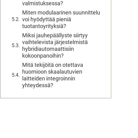
valmistuksessa?
Miten modulaarinen suunnittelu
voi hyödyttää pieniä
tuotantoyrityksiä?
Miksi jauhepäällyste siirtyy
vaihtelevista järjestelmistä
hybridiautomaattisiin
kokoonpanoihin?
Mitä tekijöitä on otettava
huomioon skaalautuvien
laitteiden integroinnin
yhteydessä?