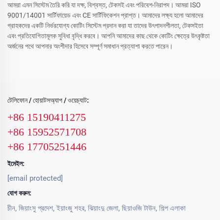
আমরা এমন সিস্টেম তৈরি করি যা দক্ষ, বিশ্বস্ত, টেকসই এবং পরিবেশ-নিরাপদ। আমরা ISO
9001/14001 সার্টিফায়েড এবং CE সার্টিফিকেশন প্রাপ্ত। আমাদের লক্ষ্য হলো আমাদের
গ্রাহকদের একটি নির্ভরযোগ্য কোটিং সিস্টেম প্রদান করা যা তাদের উৎপাদনশীলতা, টেকসইতা
এবং প্রতিযোগিতামূলক সুবিধা বৃদ্ধি করবে। আপনি আমাদের কাছ থেকে কোটিং ক্ষেত্রে উৎকৃষ্টতা
অর্জনের পথে আপনার অংশীদার হিসেবে সম্পূর্ণ সমাধান প্রত্যাশা করতে পারেন।
টেলিফোন / হোয়াটসঅ্যাপ / ওয়েচ্যাট:
+86 15190411275
+86 15952571708
+86 17705251446
ইমেইল:
[email protected]
যোগ করুন:
চীন, জিয়াংসু প্রদেশ, ইয়াংজু শহর, ঝিয়াংদু জেলা, ছিয়াওজি টাউন, শিল্প এলাকা