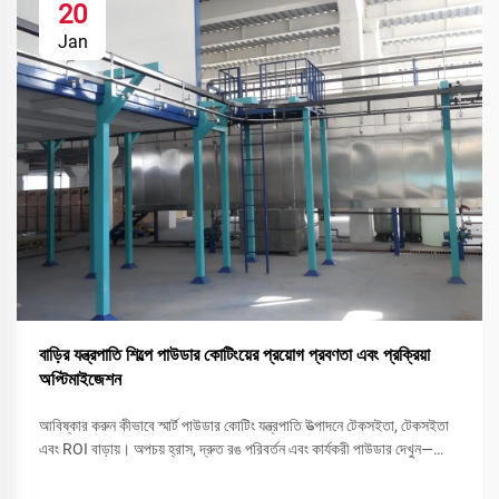
20
Jan
বাড়ির যন্ত্রপাতি শিল্পে পাউডার কোটিংয়ের প্রয়োগ প্রবণতা এবং প্রক্রিয়া
অপ্টিমাইজেশন
আবিষ্কার করুন কীভাবে স্মার্ট পাউডার কোটিং যন্ত্রপাতি উত্পাদনে টেকসইতা, টেকসইতা
এবং ROI বাড়ায়। অপচয় হ্রাস, দ্রুত রঙ পরিবর্তন এবং কার্যকরী পাউডার দেখুন—
এখনই আপনার লাইন অপ্টিমাইজ করুন।