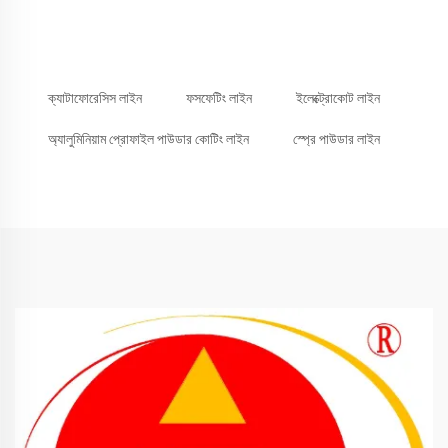
ক্যাটাফোরেসিস লাইন
ফসফেটিং লাইন
ইলেক্ট্রোকোট লাইন
অ্যালুমিনিয়াম প্রোফাইল পাউডার কোটিং লাইন
স্প্রে পাউডার লাইন