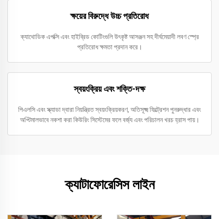
ক্ষয়ের বিরুদ্ধে উচ্চ প্রতিরোধ
ক্যাথোডিক এপক্সি এবং হাইব্রিড কোটিংগুলি উৎকৃষ্ট আসঞ্জন সহ দীর্ঘমেয়াদী লবণ স্প্রে
প্রতিরোধ ক্ষমতা প্রদান করে।
স্বয়ংক্রিয় এবং শক্তি-দক্ষ
পিএলসি এবং স্ক্যাডা দ্বারা নিয়ন্ত্রিত স্বয়ংক্রিয়করণ, অতিসূক্ষ্ম ফিল্ট্রেশন পুনরুদ্ধার এবং
অপ্টিমালভাবে নকশা করা কিউরিং সিস্টেমের ফলে বর্জ্য এবং পরিচালন খরচ হ্রাস পায়।
ক্যাটাফোরেসিস লাইন