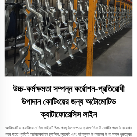
উচ্চ-কর্মক্ষমতা সম্পন্ন কর্রোশন-প্রতিরোধী
উপাদান কোটিংয়ের জন্য অটোমোটিভ
ক্যাটাফোরেসিস লাইন
অটোমোটিভ ক্যাটাফোরেসিস লাইনটি উচ্চ-প্রযুক্তিসম্পন্ন ক্যাথোডিক ই-কোটিং পদ্ধতি ব্যবহার
করে যাতে প্রতিটি অটোমোবাইল চ্যাসিস, ব্র্যাকেট এবং গঠনমূলক উপাদানের উপর সমান পুরুত্বের