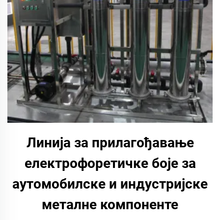
Линија за прилагођавање
електрофоретичке боје за
аутомобилске и индустријске
металне компоненте