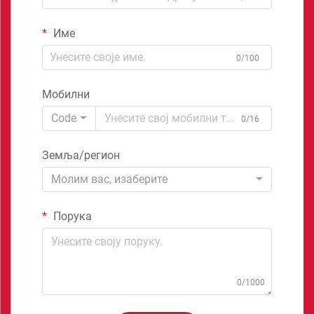
Име
0/100
Мобилни
Code
0/16
Земља/регион
Молим вас, изаберите
Порука
0/1000