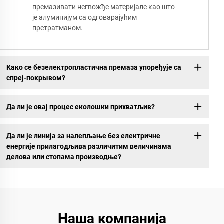
премазивати негвожђе материјале као што
је алуминијум са одговарајућим
претратманом.
Како се безелектропластична премаза упоређује са
спреј-покрывом?
Да ли је овај процес еколошки прихватљив?
Да ли је линија за налепљање без електричне
енергије прилагодљива различитим величинама
делова или стопама производње?
Наша компанија