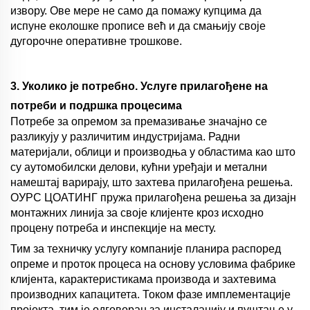
извору. Ове мере не само да помажу купцима да
испуне еколошке прописе већ и да смањију своје
дугорочне оперативне трошкове.
3. Уколико је потребно. Услуге прилагођене на
потреби и подршка процесима
Потребе за опремом за премазивање значајно се
разликују у различитим индустријама. Радни
материјали, облици и производња у областима као што
су аутомобилски делови, кућни уређаји и метални
намештај варирају, што захтева прилагођена решења.
ОУРС ЦОАТИНГ пружа прилагођена решења за дизајн
монтажних линија за своје клијенте кроз исходно
процену потреба и инспекције на месту.
Тим за техничку услугу компаније планира распоред
опреме и проток процеса на основу условима фабрике
клијента, карактеристикама производа и захтевима
производних капацитета. Током фазе имплементације
пројекта, тим је одговоран за инсталацију и пуштање у