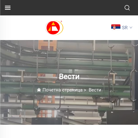
SR
Вести
Почетна страница
>
Вести