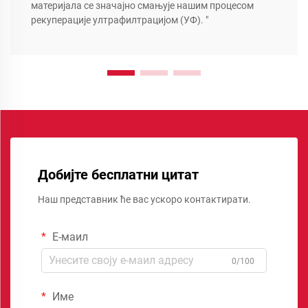
материјала се значајно смањује нашим процесом
рекуперације ултрафилтрацијом (УФ). "
Добијте бесплатни цитат
Наш представник ће вас ускоро контактирати.
Е-маил
0/100
Име