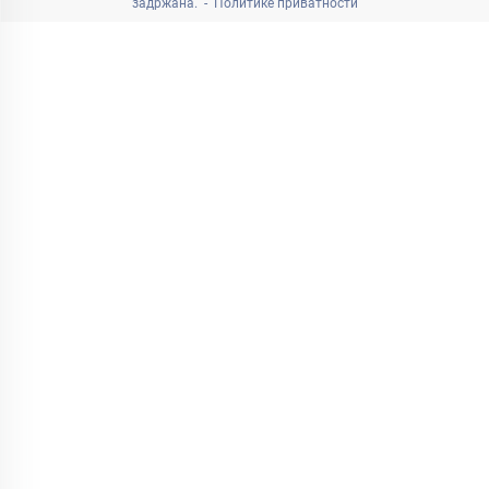
задржана. -
Политике приватности