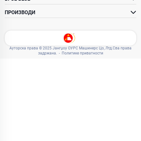
ПРОИЗВОДИ
Ауторска права © 2025 Јангџоу ОУРС Машинерс Цо, Лтд.Сва права
задржана. -
Политике приватности