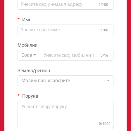
0/100
Име
0/100
Мобилни
Code
0/16
Земља/регион
Молим вас, изаберите
Порука
0/1000