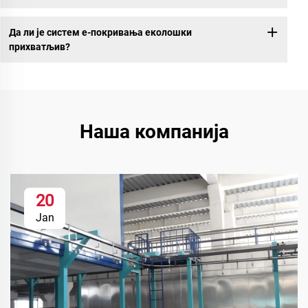
Да ли је систем е-покривања еколошки
прихватљив?
Наша компанија
20
Jan