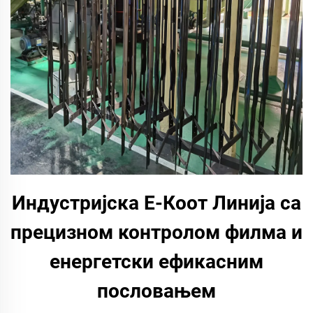
Индустријска Е-Коот Линија са
прецизном контролом филма и
енергетски ефикасним
пословањем