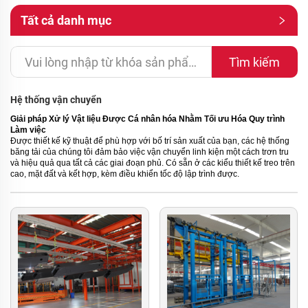
Tất cả danh mục
Tìm kiếm
Hệ thống vận chuyển
Giải pháp Xử lý Vật liệu Được Cá nhân hóa Nhằm Tối ưu Hóa Quy trình
Làm việc
Được thiết kế kỹ thuật để phù hợp với bố trí sản xuất của bạn, các hệ thống
băng tải của chúng tôi đảm bảo việc vận chuyển linh kiện một cách trơn tru
và hiệu quả qua tất cả các giai đoạn phủ. Có sẵn ở các kiểu thiết kế treo trên
cao, mặt đất và kết hợp, kèm điều khiển tốc độ lập trình được.