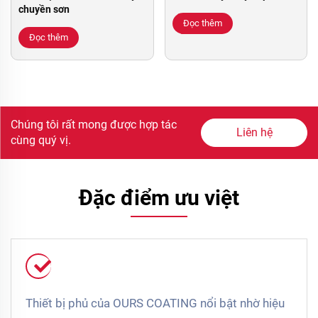
chuyền sơn
Đọc thêm
Đọc thêm
Chúng tôi rất mong được hợp tác
Liên hệ
cùng quý vị.
Đặc điểm ưu việt
Thiết bị phủ của OURS COATING nổi bật nhờ hiệu