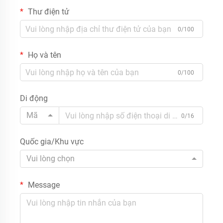
Thư điện tử
0/100
Họ và tên
0/100
Di động
Mã
0/16
Quốc gia/Khu vực
Vui lòng chọn
Message