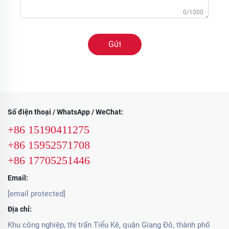
0/1000
Gửi
Số điện thoại / WhatsApp / WeChat:
+86 15190411275
+86 15952571708
+86 17705251446
Email:
[email protected]
Địa chỉ:
Khu công nghiệp, thị trấn Tiểu Kê, quận Giang Đô, thành phố