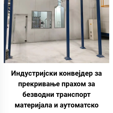
Индустријски конвејдер за
прекривање прахом за
безводни транспорт
материјала и аутоматско