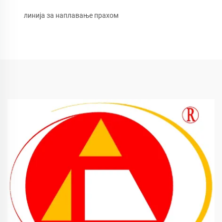
линија за наплавање прахом