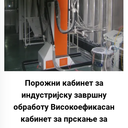
Порожни кабинет за
индустријску завршну
обработу Високоефикасан
кабинет за прскање за