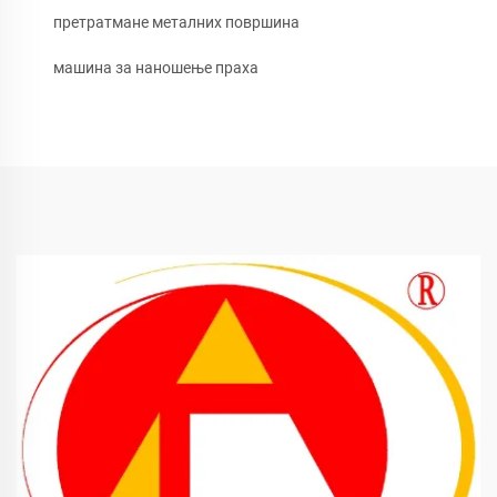
претратмане металних површина
машина за наношење праха