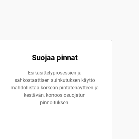
Suojaa pinnat
Esikäsittelyprosessien ja
sähköstaattisen suihkutuksen käyttö
mahdollistaa korkean pintatenäytteen ja
kestävän, korroosiosuojatun
pinnoituksen.