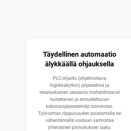
Täydellinen automaatio
älykkäällä ohjauksella
PLC-ohjattu (ohjelmoitava
logiikkakytkin) järjestelmä ja
reaaliaikainen seuranta mahdollistavat
luotettavan ja ennustettavan
kokonaisjärjestelmän toiminnan.
Työvoiman riippuvuuden poistamalla tai
vähentämällä voidaan varmistaa
yhtenäinen pinnoituksen laatu.