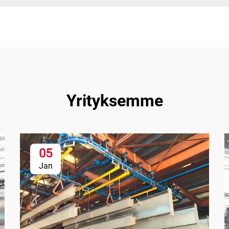
Yrityksemme
05
Jan