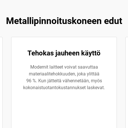
Metallipinnoituskoneen edut
Tehokas jauheen käyttö
Modernit laitteet voivat saavuttaa
materiaalitehokkuuden, joka ylittää
96 %. Kun jätteitä vähennetään, myös
kokonaistuotantokustannukset laskevat.