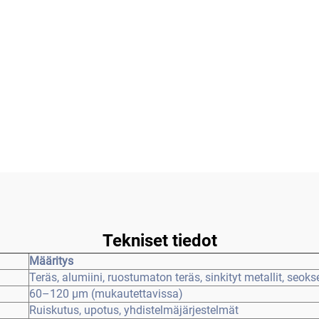
Tekniset tiedot
Määritys
Teräs, alumiini, ruostumaton teräs, sinkityt metallit, seoks
60–120 μm (mukautettavissa)
Ruiskutus, upotus, yhdistelmäjärjestelmät