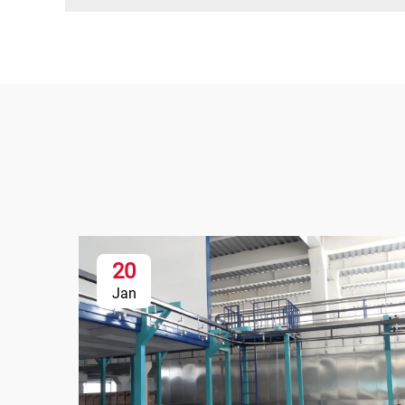
20
Jan