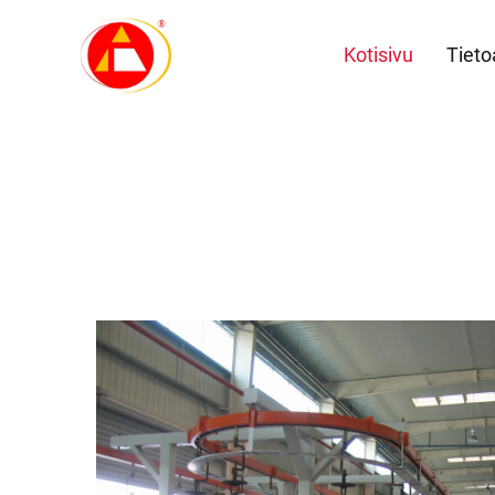
Kotisivu
Tieto