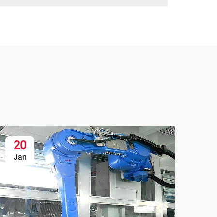
20
Jan