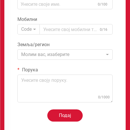
0/100
Мобилни
Code
0/16
Земља/регион
Молим вас, изаберите
Порука
0/1000
Подај