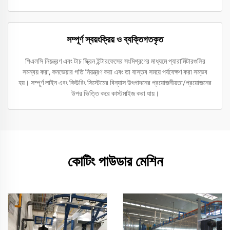
সম্পূর্ণ স্বয়ংক্রিয় ও ব্যক্তিগতকৃত
পিএলসি নিয়ন্ত্রণ এবং টাচ স্ক্রিন ইন্টারফেসের সংমিশ্রণের মাধ্যমে প্যারামিটারগুলির
সমন্বয় করা, কনভেয়ার গতি নিয়ন্ত্রণ করা এবং তা বাস্তব সময়ে পর্যবেক্ষণ করা সম্ভব
হয়। সম্পূর্ণ লাইন এবং কিউরিং সিস্টেমের বিন্যাস উৎপাদনের প্রয়োজনীয়তা/প্রয়োজনের
উপর ভিত্তি করে কাস্টমাইজ করা যায়।
কোটিং পাউডার মেশিন