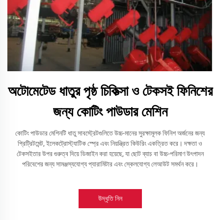
অটোমেটেড ধাতুর পৃষ্ঠ চিকিত্সা ও টেকসই ফিনিশের
জন্য কোটিং পাউডার মেশিন
কোটিং পাউডার মেশিনটি ধাতু সাবস্ট্রেটগুলিতে উচ্চ-মানের সুরক্ষামূলক ফিনিশ অর্জনের জন্য
প্রিট্রিটমেন্ট, ইলেকট্রোস্ট্যাটিক স্প্রে এবং নিয়ন্ত্রিত কিউরিং একত্রিত করে। দক্ষতা ও
টেকসইতার উপর গুরুত্ব দিয়ে ডিজাইন করা হয়েছে, যা ছোট ব্যাচ বা উচ্চ-পরিমাণ উৎপাদন
পরিবেশের জন্য সামঞ্জস্যযোগ্য প্যারামিটার এবং স্কেলযোগ্য লেআউট সমর্থন করে।
উদ্ধৃতি নিন