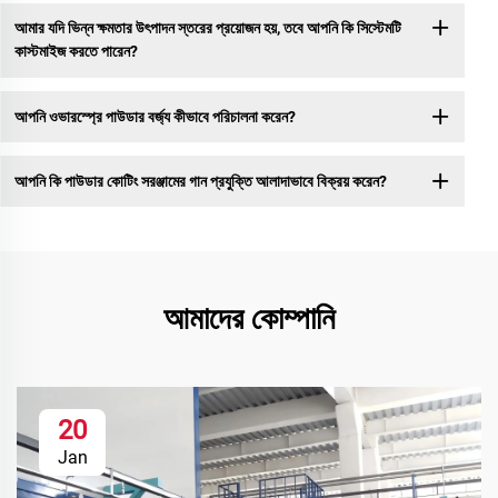
আমার যদি ভিন্ন ক্ষমতার উৎপাদন স্তরের প্রয়োজন হয়, তবে আপনি কি সিস্টেমটি
কাস্টমাইজ করতে পারেন?
আপনি ওভারস্প্রে পাউডার বর্জ্য কীভাবে পরিচালনা করেন?
আপনি কি পাউডার কোটিং সরঞ্জামের গান প্রযুক্তি আলাদাভাবে বিক্রয় করেন?
আমাদের কোম্পানি
20
Jan