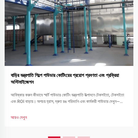
বাড়ির যন্ত্রপাতি শিল্পে পাউডার কোটিংয়ের প্রয়োগ প্রবণতা এবং প্রক্রিয়া
অপ্টিমাইজেশন
আবিষ্কার করুন কীভাবে স্মার্ট পাউডার কোটিং যন্ত্রপাতি উত্পাদনে টেকসইতা, টেকসইতা
এবং ROI বাড়ায়। অপচয় হ্রাস, দ্রুত রঙ পরিবর্তন এবং কার্যকরী পাউডার দেখুন—
এখনই আপনার লাইন অপ্টিমাইজ করুন।
আরও দেখুন