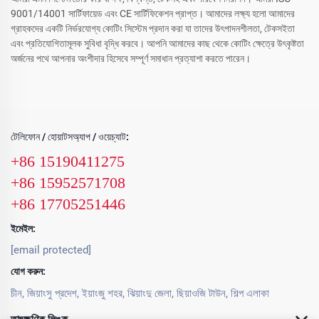
9001/14001 সার্টিফায়েড এবং CE সার্টিফিকেশন প্রাপ্ত। আমাদের লক্ষ্য হলো আমাদের
গ্রাহকদের একটি নির্ভরযোগ্য কোটিং সিস্টেম প্রদান করা যা তাদের উৎপাদনশীলতা, টেকসইতা
এবং প্রতিযোগিতামূলক সুবিধা বৃদ্ধি করবে। আপনি আমাদের কাছ থেকে কোটিং ক্ষেত্রে উৎকৃষ্টতা
অর্জনের পথে আপনার অংশীদার হিসেবে সম্পূর্ণ সমাধান প্রত্যাশা করতে পারেন।
টেলিফোন / হোয়াটসঅ্যাপ / ওয়েচ্যাট:
+86 15190411275
+86 15952571708
+86 17705251446
ইমেইল:
[email protected]
যোগ করুন:
চীন, জিয়াংসু প্রদেশ, ইয়াংজু শহর, ঝিয়াংদু জেলা, ছিয়াওজি টাউন, শিল্প এলাকা