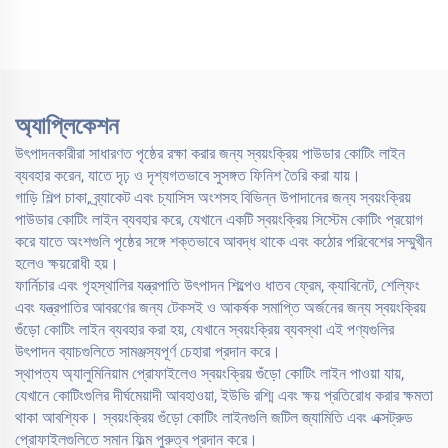
অ্যাপ্লিকেশন
উৎপাদনকারীরা সাধারণত পৃষ্ঠের রক্ষা করার জন্য স্বয়ংক্রিয় পাউডার কোটিং লাইন
ব্যবহার করেন, যাতে দৃঢ় ও দৃশ্যগতভাবে সুসঙ্গত ফিনিশ তৈরি করা যায়।
গাড়ি শিল্প চাকা, ব্র্যাকেট এবং চ্যাসিস অংশসহ বিভিন্ন উপাদানের জন্য স্বয়ংক্রিয়
পাউডার কোটিং লাইন ব্যবহার করে, যেখানে একটি স্বয়ংক্রিয় সিস্টেম কোটিং প্রয়োগ
করে যাতে অংশগুলি পৃষ্ঠের সঙ্গে শক্তভাবে আবদ্ধ থাকে এবং কঠোর পরিবেশের সম্মুখীন
হলেও ক্ষয়রোধী হয়।
ফার্নিচার এবং গৃহস্থালির যন্ত্রপাতি উৎপাদন শিল্পেও ধাতব ফ্রেম, ক্যাবিনেট, শেল্ফিং
এবং যন্ত্রপাতির আবরণের জন্য টেকসই ও আকর্ষক সমাপ্তি অর্জনের জন্য স্বয়ংক্রিয়
গুঁড়ো কোটিং লাইন ব্যবহার করা হয়, যেখানে স্বয়ংক্রিয় ব্যবস্থা এই পণ্যগুলির
উৎপাদন ব্যাচগুলিতে সামঞ্জস্যপূর্ণ চেহারা প্রদান করে।
স্থাপত্য অ্যালুমিনিয়াম প্রোফাইলেও স্বয়ংক্রিয় গুঁড়ো কোটিং লাইন পাওয়া যায়,
যেখানে কোটিংগুলির দীর্ঘমেয়াদী আবহাওয়া, ইউভি রশ্মি এবং ক্ষয় প্রতিরোধ করার ক্ষমতা
থাকা আবশ্যিক। স্বয়ংক্রিয় গুঁড়ো কোটিং লাইনগুলি জটিল জ্যামিতি এবং এক্সট্রুড
প্রোফাইলগুলিতে সমান ফিল্ম পুরুত্ব প্রদান করে।