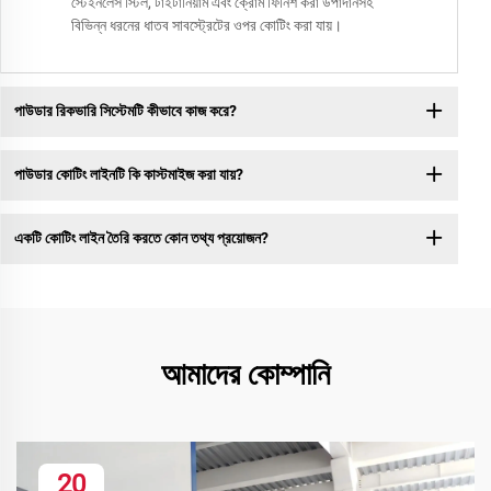
স্টেইনলেস স্টিল, টাইটানিয়াম এবং ক্রোম ফিনিশ করা উপাদানসহ
বিভিন্ন ধরনের ধাতব সাবস্ট্রেটের ওপর কোটিং করা যায়।
পাউডার রিকভারি সিস্টেমটি কীভাবে কাজ করে?
পাউডার কোটিং লাইনটি কি কাস্টমাইজ করা যায়?
একটি কোটিং লাইন তৈরি করতে কোন তথ্য প্রয়োজন?
আমাদের কোম্পানি
20