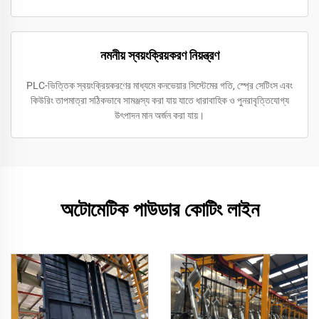
নমনীয় স্বয়ংক্রিয়করণ নিয়ন্ত্রণ
PLC-ভিত্তিক স্বয়ংক্রিয়করণের মাধ্যমে কনভেয়ার সিস্টেমের গতি, স্প্রে সেটিংস এবং
কিউরিং তাপমাত্রা সঠিকভাবে সামঞ্জস্য করা যায় যাতে ধারাবাহিক ও পুনরাবৃত্তিযোগ্য
উৎপাদন মান অর্জন করা যায়।
অটোমেটিক পাউডার কোটিং লাইন