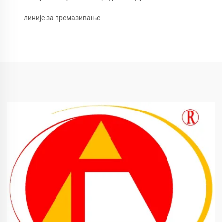
линије за премазивање