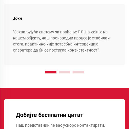
Јохн
"Захваљујући систему за праћење ПЛЦ-а који је на
нашем објекту, наш производни процес је стабилан;
стога, практично није потребна интервенција
оператера да би се постигла конзистентност".
Добијте бесплатни цитат
Наш представник ће вас ускоро контактирати.