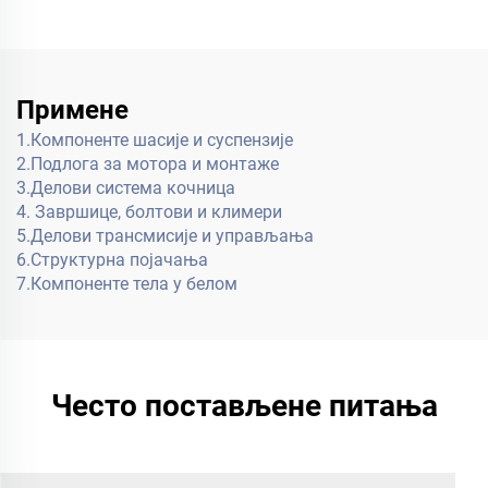
резервних делова
Примене
1.Компоненте шасије и суспензије
2.Подлога за мотора и монтаже
3.Делови система кочница
4. Завршице, болтови и климери
5.Делови трансмисије и управљања
6.Структурна појачања
7.Компоненте тела у белом
Често постављене питања