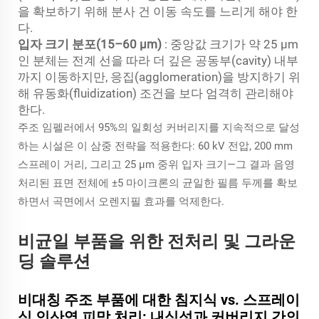
을 확보하기 위해 분사 건 이동 속도를 느리게 해야 한
다.
입자 크기 분포(15–60 µm)
: 중앙값 크기가 약 25 µm
인 분체는 전계 선을 따라 더 깊은 공동부(cavity) 내부
까지 이동하지만, 응집(agglomeration)을 방지하기 위
해 유동화(fluidization) 조건을 보다 엄격히 관리해야
한다.
주조 임펠러에서 95%의 일회성 커버리지를 지속적으로 달성
하는 시설은 이 삼중 전략을 적용한다: 60 kV 전압, 200 mm
스프레이 거리, 그리고 25 µm 중위 입자 크기—그 결과 음영
처리된 표면 전체에 ±5 마이크론의 균일한 필름 두께를 확보
하면서 곡면에서 오렌지필 효과를 억제한다.
비균일 부품을 위한 전처리 및 그라운
딩 솔루션
비대칭 주조 부품에 대한 침지식 vs. 스프레이
식 인산염 피막 처리: 내식성과 커버리지 간의