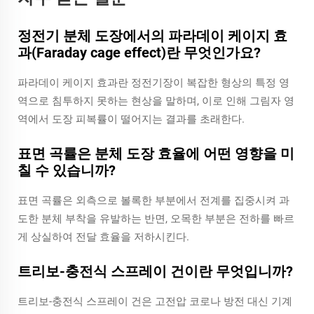
정전기 분체 도장에서의 파라데이 케이지 효
과(Faraday cage effect)란 무엇인가요?
파라데이 케이지 효과란 정전기장이 복잡한 형상의 특정 영
역으로 침투하지 못하는 현상을 말하며, 이로 인해 그림자 영
역에서 도장 피복률이 떨어지는 결과를 초래한다.
표면 곡률은 분체 도장 효율에 어떤 영향을 미
칠 수 있습니까?
표면 곡률은 외측으로 볼록한 부분에서 전계를 집중시켜 과
도한 분체 부착을 유발하는 반면, 오목한 부분은 전하를 빠르
게 상실하여 전달 효율을 저하시킨다.
트리보-충전식 스프레이 건이란 무엇입니까?
트리보-충전식 스프레이 건은 고전압 코로나 방전 대신 기계