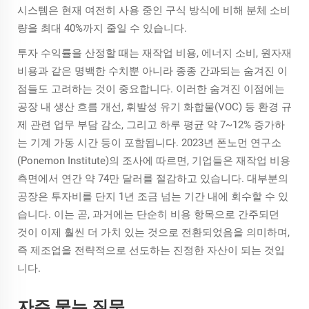
시스템은 현재 여전히 사용 중인 구식 방식에 비해 분체 소비
량을 최대 40%까지 줄일 수 있습니다.
투자 수익률을 산정할 때는 재작업 비용, 에너지 소비, 원자재
비용과 같은 명백한 수치뿐 아니라 종종 간과되는 숨겨진 이
점들도 고려하는 것이 중요합니다. 이러한 숨겨진 이점에는
공장 내 생산 흐름 개선, 휘발성 유기 화합물(VOC) 등 환경 규
제 관련 업무 부담 감소, 그리고 하루 평균 약 7~12% 증가하
는 기계 가동 시간 등이 포함됩니다. 2023년 폰노먼 연구소
(Ponemon Institute)의 조사에 따르면, 기업들은 재작업 비용
측면에서 연간 약 74만 달러를 절감하고 있습니다. 대부분의
공장은 투자비를 단지 1년 조금 넘는 기간 내에 회수할 수 있
습니다. 이는 곧, 과거에는 단순히 비용 항목으로 간주되던
것이 이제 훨씬 더 가치 있는 것으로 전환되었음을 의미하며,
즉 제조업을 전략적으로 선도하는 진정한 자산이 되는 것입
니다.
자주 묻는 질문