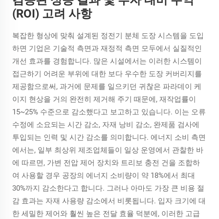
검증된 성능 결과 및 투자 대비 수익
(ROI) 고려 사항
복잡한 형상에 맞춰 설계된 정전기 분체 도장 시스템을 도입
하면 기업은 기술적 측면과 재정적 측면 모두에서 실질적인
개선 효과를 경험합니다. 많은 시설에서는 이러한 시스템이
접근하기 어려운 부위에 대한 보다 우수한 도장 커버리지를
제공함으로써, 과거에 문제를 일으키던 귀찮은 파라데이 케
이지 현상을 거의 완전히 제거해 주기 때문에, 재작업률이
15~25% 수준으로 감소했다고 보고하고 있습니다. 이는 오류
수정에 소요되는 시간 감소, 자재 낭비 감소, 완제품 검사에
투입되는 인력 및 시간 감소를 의미합니다. 에너지 소비 측면
에서는, 일부 최상위 제조업체들이 일상 운영에서 관찰한 바
에 따르면, 가변 전압 제어 장치와 트리보 충전 건을 조합하
여 사용할 경우 공장의 에너지 소비량이 약 18%에서 최대
30%까지 감소한다고 합니다. 그러나 아마도 가장 큰 비용 절
감 효과는 자재 사용량 감소에서 비롯됩니다. 입자 크기에 대
한 세밀한 제어와 훨씬 높은 전달 효율 덕분에, 이러한 고급