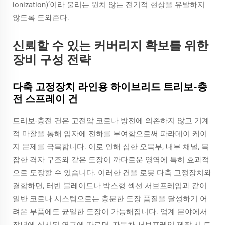
ionization)’이라 불리는 원치 않는 전기적 현상을 유발하지
않도록 도와준다.
신뢰할 수 있는 커버리지 확보를 위한
장비 구성 전략
다축 고정장치 라인용 하이브리드 트리보-충
전 스프레이 건
트리보-충전 건은 고전압 코로나 방전에 의존하지 않고 기계
적 마찰을 통해 입자에 전하를 부여함으로써 파라데이 케이
지 문제를 극복합니다. 이로 인해 심한 오목부, 내부 채널, 복
잡한 격자 구조와 같은 도장이 까다로운 영역에 특히 효과적
으로 도장할 수 있습니다. 이러한 건을 로봇 다축 고정장치와
결합하면, 터빈 블레이드나 박스형 섹션 서브프레임과 같이
일반 코로나 시스템으로는 충분한 도장 품질을 달성하기 어
려운 부품에도 균일한 도장이 가능해집니다. 업계 분야에서