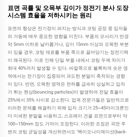
표면 곡률 및 오목부 깊이가 정전기 분사 도장
시스템 효율을 저하시키는 원리
표면의 형상은 전기장이 퍼지는 방식과 코팅 공정 중 입자들
의 거동에 매우 중요한 영향을 미친다. 부품의 모서리가 반경
약 5mm 이하로 날카롭거나, 깊이 15mm 이상의 오목한 부분
이 있을 경우, 코팅 재료를 부품 쪽으로 끌어당기는 정전기력
이 왜곡된다. 이로 인해 단일 부품 내에서 코팅 두께 차이가
최대 40%까지 발생할 수 있다. 바깥쪽으로 볼록하게 솟은 영
역에서는 전기장이 집중되어 과도한 분말이 축적되는 경향
이 있다. 반면, 오목한 영역은 전하를 급속히 상실하고 입자
가 튀는 현상(bouncing particles)이 발생하여 전달 효율이
25%에서 35% 사이로 감소한다. 업계 전문가들은 일반적으로
이러한 문제를 해결하기 위해 입자 크기가 25~45마이크론인
더 미세한 분말을 사용하고, 스프레이 건을 표면으로부터 약
100~150mm 정도 가까이 조정한다. 이러한 조정은 곡면 주
변의 코팅 균일성을 개선하면서도 ‘백이오나이제이션(back-