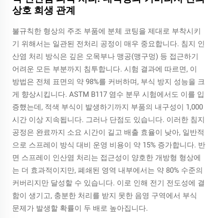
상호 희생 관계
불규칙한 형상의 주조 부품에 분체 코팅을 제대로 부착시키
기 위해서는 일관된 전처리 공정이 매우 중요합니다. 침지 인
산염 처리 방식은 깊은 오목부나 맹공(맹구멍) 등 접근하기
어려운 모든 부분까지 침투합니다. 시험 결과에 따르면, 이
방법은 전체 표면의 약 98%를 커버하며, 부식 방지 성능을 크
게 향상시킵니다. ASTM B117 염수 분무 시험에서도 이를 입
증했는데, 적색 부식이 발생하기까지 부품의 내구성이 1,000
시간 이상 지속됩니다. 그러나 단점도 있습니다. 이러한 침지
공정은 완료까지 소요 시간이 길고 배출 효율이 낮아, 일반적
으로 스프레이 방식 대비 운영 비용이 약 15% 증가합니다. 반
면 스프레이 인산염 처리는 접근성이 양호한 개방형 형상에
는 더 효과적이지만, 폐쇄된 영역 내부에서는 약 80% 수준의
커버리지만 달성할 수 있습니다. 이로 인해 전기 전도성에 결
함이 생기고, 충분한 처리를 받지 못한 음영 구역에서 부식
문제가 발생할 확률이 두 배로 높아집니다.