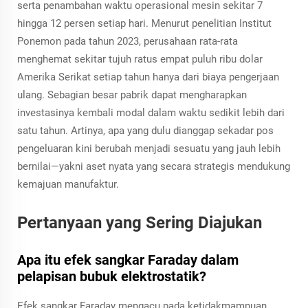
serta penambahan waktu operasional mesin sekitar 7
hingga 12 persen setiap hari. Menurut penelitian Institut
Ponemon pada tahun 2023, perusahaan rata-rata
menghemat sekitar tujuh ratus empat puluh ribu dolar
Amerika Serikat setiap tahun hanya dari biaya pengerjaan
ulang. Sebagian besar pabrik dapat mengharapkan
investasinya kembali modal dalam waktu sedikit lebih dari
satu tahun. Artinya, apa yang dulu dianggap sekadar pos
pengeluaran kini berubah menjadi sesuatu yang jauh lebih
bernilai—yakni aset nyata yang secara strategis mendukung
kemajuan manufaktur.
Pertanyaan yang Sering Diajukan
Apa itu efek sangkar Faraday dalam
pelapisan bubuk elektrostatik?
Efek sangkar Faraday mengacu pada ketidakmampuan