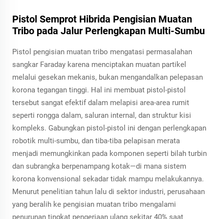
Pistol Semprot Hibrida Pengisian Muatan
Tribo pada Jalur Perlengkapan Multi-Sumbu
Pistol pengisian muatan tribo mengatasi permasalahan
sangkar Faraday karena menciptakan muatan partikel
melalui gesekan mekanis, bukan mengandalkan pelepasan
korona tegangan tinggi. Hal ini membuat pistol-pistol
tersebut sangat efektif dalam melapisi area-area rumit
seperti rongga dalam, saluran internal, dan struktur kisi
kompleks. Gabungkan pistol-pistol ini dengan perlengkapan
robotik multi-sumbu, dan tiba-tiba pelapisan merata
menjadi memungkinkan pada komponen seperti bilah turbin
dan subrangka berpenampang kotak—di mana sistem
korona konvensional sekadar tidak mampu melakukannya.
Menurut penelitian tahun lalu di sektor industri, perusahaan
yang beralih ke pengisian muatan tribo mengalami
penurunan tingkat pengerjaan ulang sekitar 40% saat