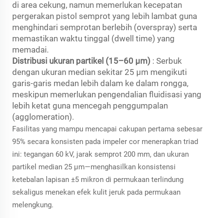
di area cekung, namun memerlukan kecepatan
pergerakan pistol semprot yang lebih lambat guna
menghindari semprotan berlebih (overspray) serta
memastikan waktu tinggal (dwell time) yang
memadai.
Distribusi ukuran partikel (15–60 µm)
: Serbuk
dengan ukuran median sekitar 25 µm mengikuti
garis-garis medan lebih dalam ke dalam rongga,
meskipun memerlukan pengendalian fluidisasi yang
lebih ketat guna mencegah penggumpalan
(agglomeration).
Fasilitas yang mampu mencapai cakupan pertama sebesar
95% secara konsisten pada impeler cor menerapkan triad
ini: tegangan 60 kV, jarak semprot 200 mm, dan ukuran
partikel median 25 µm—menghasilkan konsistensi
ketebalan lapisan ±5 mikron di permukaan terlindung
sekaligus menekan efek kulit jeruk pada permukaan
melengkung.