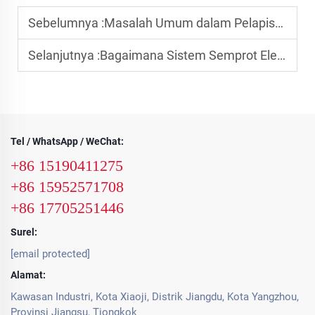
Sebelumnya :
Masalah Umum dalam Pelapisan Semprot Elektrostatik
Selanjutnya :
Bagaimana Sistem Semprot Elektrostatik Meningkatkan Efisiensi Pelapisan
Tel / WhatsApp / WeChat:
+86 15190411275
+86 15952571708
+86 17705251446
Surel:
[email protected]
Alamat:
Kawasan Industri, Kota Xiaoji, Distrik Jiangdu, Kota Yangzhou,
Provinsi Jiangsu, Tiongkok