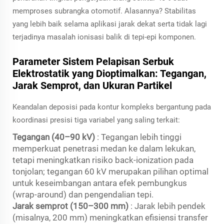
memproses subrangka otomotif. Alasannya? Stabilitas
yang lebih baik selama aplikasi jarak dekat serta tidak lagi
terjadinya masalah ionisasi balik di tepi-epi komponen.
Parameter Sistem Pelapisan Serbuk
Elektrostatik yang Dioptimalkan: Tegangan,
Jarak Semprot, dan Ukuran Partikel
Keandalan deposisi pada kontur kompleks bergantung pada
koordinasi presisi tiga variabel yang saling terkait:
Tegangan (40–90 kV)
: Tegangan lebih tinggi
memperkuat penetrasi medan ke dalam lekukan,
tetapi meningkatkan risiko back-ionization pada
tonjolan; tegangan 60 kV merupakan pilihan optimal
untuk keseimbangan antara efek pembungkus
(wrap-around) dan pengendalian tepi.
Jarak semprot (150–300 mm)
: Jarak lebih pendek
(misalnya, 200 mm) meningkatkan efisiensi transfer