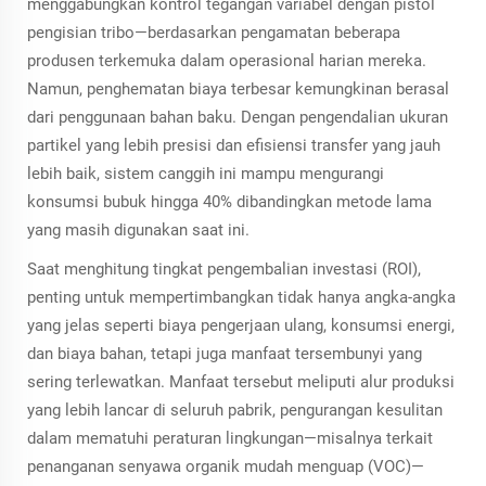
menggabungkan kontrol tegangan variabel dengan pistol
pengisian tribo—berdasarkan pengamatan beberapa
produsen terkemuka dalam operasional harian mereka.
Namun, penghematan biaya terbesar kemungkinan berasal
dari penggunaan bahan baku. Dengan pengendalian ukuran
partikel yang lebih presisi dan efisiensi transfer yang jauh
lebih baik, sistem canggih ini mampu mengurangi
konsumsi bubuk hingga 40% dibandingkan metode lama
yang masih digunakan saat ini.
Saat menghitung tingkat pengembalian investasi (ROI),
penting untuk mempertimbangkan tidak hanya angka-angka
yang jelas seperti biaya pengerjaan ulang, konsumsi energi,
dan biaya bahan, tetapi juga manfaat tersembunyi yang
sering terlewatkan. Manfaat tersebut meliputi alur produksi
yang lebih lancar di seluruh pabrik, pengurangan kesulitan
dalam mematuhi peraturan lingkungan—misalnya terkait
penanganan senyawa organik mudah menguap (VOC)—