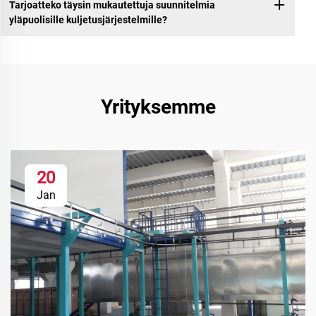
Tarjoatteko täysin mukautettuja suunnitelmia
yläpuolisille kuljetusjärjestelmille?
Yrityksemme
20
Jan