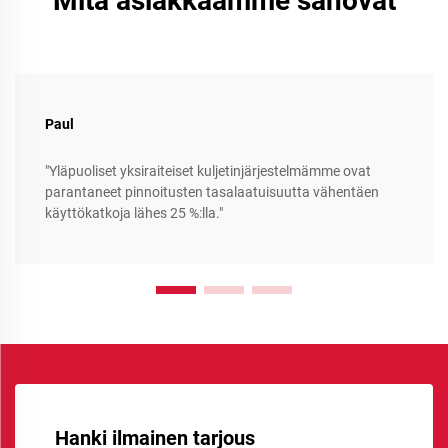
Mitä asiakkaamme sanovat
Paul
"Yläpuoliset yksiraiteiset kuljetinjärjestelmämme ovat
parantaneet pinnoitusten tasalaatuisuutta vähentäen
käyttökatkoja lähes 25 %:lla."
Hanki ilmainen tarjous