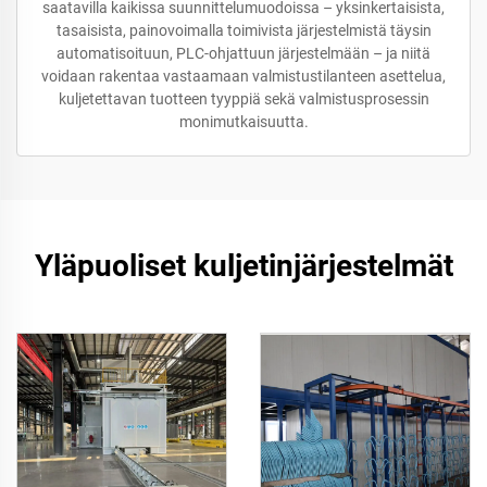
saatavilla kaikissa suunnittelumuodoissa – yksinkertaisista,
tasaisista, painovoimalla toimivista järjestelmistä täysin
automatisoituun, PLC-ohjattuun järjestelmään – ja niitä
voidaan rakentaa vastaamaan valmistustilanteen asettelua,
kuljetettavan tuotteen tyyppiä sekä valmistusprosessin
monimutkaisuutta.
Yläpuoliset kuljetinjärjestelmät