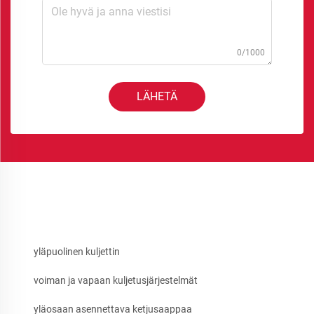
0/1000
LÄHETÄ
yläpuolinen kuljettin
voiman ja vapaan kuljetusjärjestelmät
yläosaan asennettava ketjusaappaa