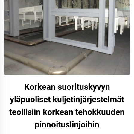
Korkean suorituskyvyn
yläpuoliset kuljetinjärjestelmät
teollisiin korkean tehokkuuden
pinnoituslinjoihin