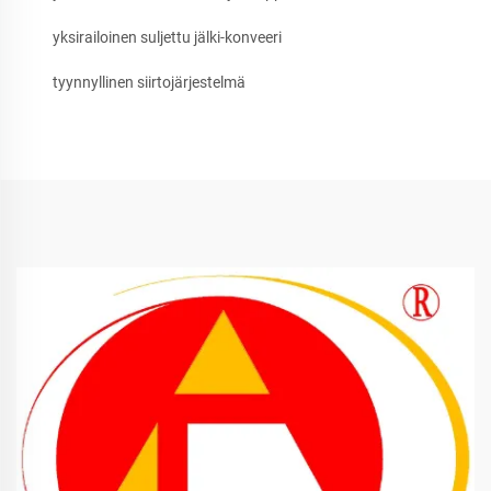
yksirailoinen suljettu jälki-konveeri
tyynnyllinen siirtojärjestelmä