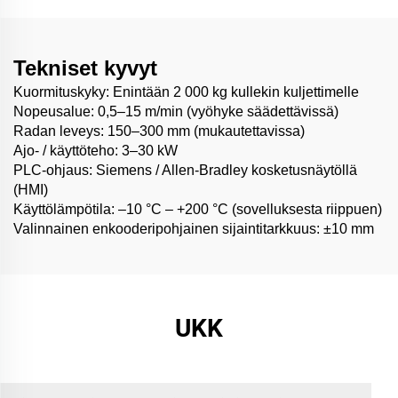
Tekniset kyvyt
Kuormituskyky: Enintään 2 000 kg kullekin kuljettimelle
Nopeusalue: 0,5–15 m/min (vyöhyke säädettävissä)
Radan leveys: 150–300 mm (mukautettavissa)
Ajo- / käyttöteho: 3–30 kW
PLC-ohjaus: Siemens / Allen-Bradley kosketusnäytöllä
(HMI)
Käyttölämpötila: –10 °C – +200 °C (sovelluksesta riippuen)
Valinnainen enkooderipohjainen sijaintitarkkuus: ±10 mm
UKK