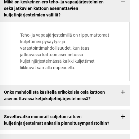
Mikä on keskeinen ero teho- ja vapaajärjestelmien
sekä jatkuvien kattoon asennettavien
kuljetinjärjestelmien välillä?
Teho- ja vapaajärjestelmillä on riippumattomat
kuljettimen pysäytys- ja
varastointimahdollisuudet, kun taas
jatkuvassa kattoon asennetussa
kuljetinjärjestelmässä kaikki kuljettimet
liikkuvat samalla nopeudella.
Onko mahdollista käsitellä erikokoisia osia kattoon
asennettavissa ketjukuljetinjärjestelmissä?
Soveltuvatko monorail-suljetun raiteen
kuljetinjärjestelmät ankariin pinnoitusympäristöihin?