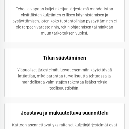
Teho- ja vapaan kuljetinketjun järjestelmä mahdollistaa
yksittäisten kuljetinten erillisen käynnistämisen ja
pysäyttämisen, joten koko tuotantolinjan pysäyttäminen ei
ole tarpeen varastoinnin, reitin ohjaamisen tai minkään
muun tarkoituksen vuoksi.
Tilan säästäminen
Yläpuoliset järjestelmät luovat enemmän käytettävää
lattiatilaa, mikä parantaa turvallisuutta tehtaassa ja
mahdollistaa valmistajien rakentaa lisäkerroksia
teollisuustiloihin.
Joustava ja mukautettava suunnittelu
Kattoon asennettavat yksiraiteiset kuljetinjärjestelmät ovat