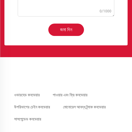
0/1000
জমা দিন
ওভারহেড কনভেয়ার
পাওয়ার এবং ফ্রি কনভেয়ার
উপরিভাগের চেইন কনভেয়ার
মোনোরেল আবদ্ধ ট্র্যাক কনভেয়ার
সাসপেন্ডেড কনভেয়ার