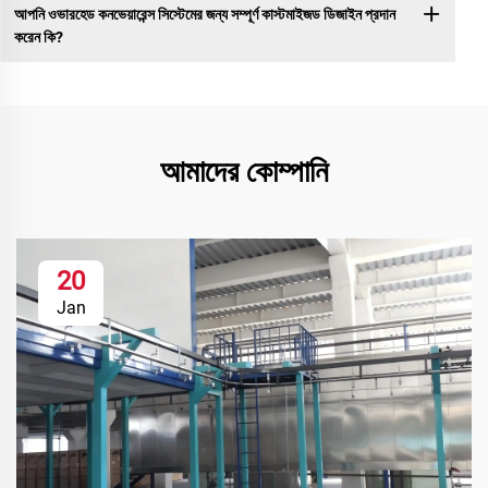
আপনি ওভারহেড কনভেয়ারেন্স সিস্টেমের জন্য সম্পূর্ণ কাস্টমাইজড ডিজাইন প্রদান
করেন কি?
আমাদের কোম্পানি
20
Jan