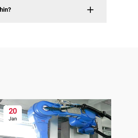
ihin?
20
Jan