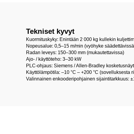
Tekniset kyvyt
Kuormituskyky: Enintään 2 000 kg kullekin kuljettim
Nopeusalue: 0,5–15 m/min (vyöhyke säädettävissä
Radan leveys: 150–300 mm (mukautettavissa)
Ajo- / käyttöteho: 3–30 kW
PLC-ohjaus: Siemens / Allen-Bradley kosketusnäyt
Käyttölämpötila: –10 °C – +200 °C (sovelluksesta r
Valinnainen enkooderipohjainen sijaintitarkkuus: