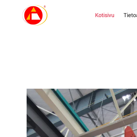
Kotisivu
Tieto