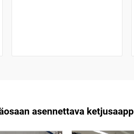
äosaan asennettava ketjusaap