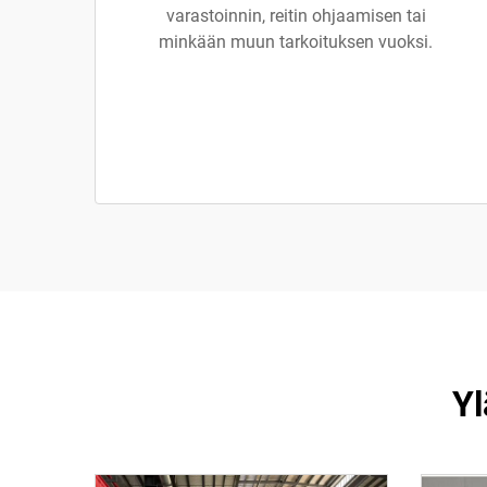
varastoinnin, reitin ohjaamisen tai
minkään muun tarkoituksen vuoksi.
Yl