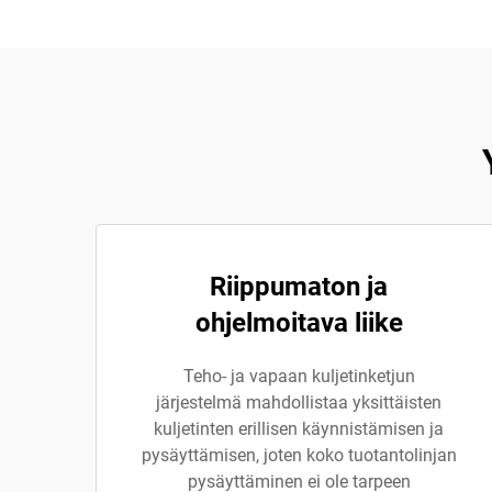
Riippumaton ja
ohjelmoitava liike
Teho- ja vapaan kuljetinketjun
järjestelmä mahdollistaa yksittäisten
kuljetinten erillisen käynnistämisen ja
pysäyttämisen, joten koko tuotantolinjan
pysäyttäminen ei ole tarpeen