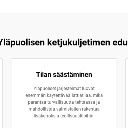
Yläpuolisen ketjukuljetimen edu
Tilan säästäminen
Yläpuoliset järjestelmät luovat
enemmän käytettävää lattiatilaa, mikä
parantaa turvallisuutta tehtaassa ja
mahdollistaa valmistajien rakentaa
lisäkerroksia teollisuustiloihin.