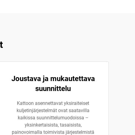
t
Joustava ja mukautettava
suunnittelu
Kattoon asennettavat yksiraiteiset
kuljetinjärjestelmät ovat saatavilla
kaikissa suunnittelumuodoissa –
yksinkertaisista, tasaisista,
painovoimalla toimivista järjestelmistä