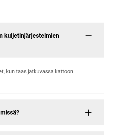
 kuljetinjärjestelmien
et, kun taas jatkuvassa kattoon
elmissä?