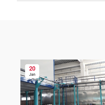
20
Jan