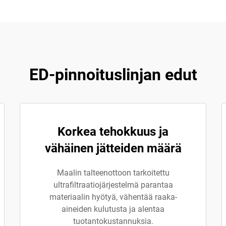
ED-pinnoituslinjan edut
Korkea tehokkuus ja
vähäinen jätteiden määrä
Maalin talteenottoon tarkoitettu
ultrafiltraatiojärjestelmä parantaa
materiaalin hyötyä, vähentää raaka-
aineiden kulutusta ja alentaa
tuotantokustannuksia.