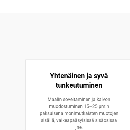
Yhtenäinen ja syvä
tunkeutuminen
Maalin soveltaminen ja kalvon
muodostuminen 15–25 µm:n
paksuisena monimutkaisten muotojen
sisällä, vaikeapääsyisissä sisäosissa
jne.