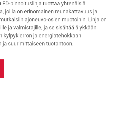
ED-pinnoituslinja tuottaa yhtenäisiä
ta, joilla on erinomainen reunakattavuus ja
tkaisiin ajoneuvo-osien muotoihin. Linja on
ille ja valmistajille, ja se sisältää älykkään
 kylpykierron ja energiatehokkaan
 ja suurimittaiseen tuotantoon.