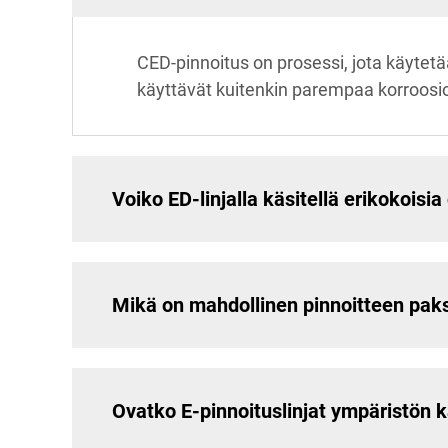
CED-pinnoitus on prosessi, jota käytet
käyttävät kuitenkin parempaa korroosi
Voiko ED-linjalla käsitellä erikokoisia
Mikä on mahdollinen pinnoitteen pak
Ovatko E-pinnoituslinjat ympäristön ka