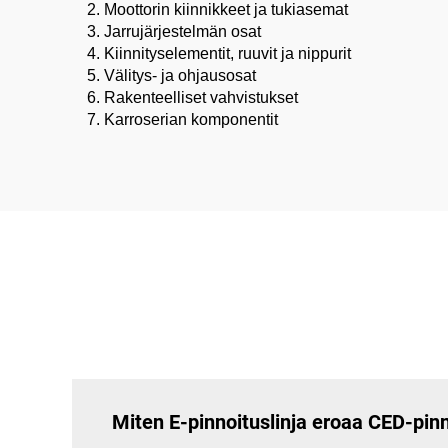
2. Moottorin kiinnikkeet ja tukiasemat
3. Jarrujärjestelmän osat
4. Kiinnityselementit, ruuvit ja nippurit
5. Välitys- ja ohjausosat
6. Rakenteelliset vahvistukset
7. Karroserian komponentit
Miten E-pinnoituslinja eroaa CED-pin