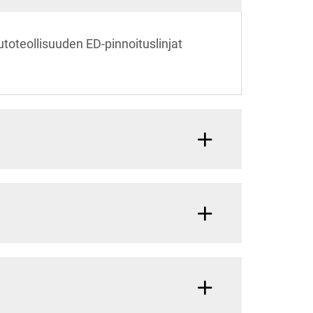
toteollisuuden ED-pinnoituslinjat