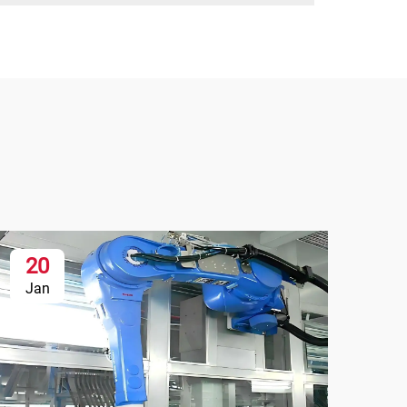
20
Jan