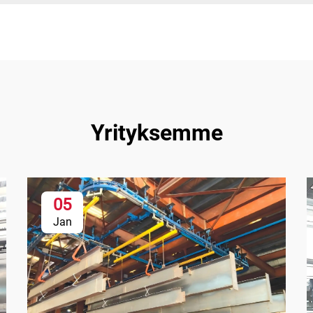
Yrityksemme
05
Jan