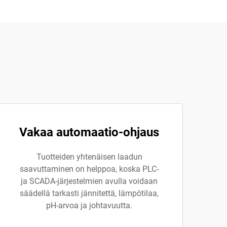
Vakaa automaatio-ohjaus
Tuotteiden yhtenäisen laadun
saavuttaminen on helppoa, koska PLC-
ja SCADA-järjestelmien avulla voidaan
säädellä tarkasti jännitettä, lämpötilaa,
pH-arvoa ja johtavuutta.