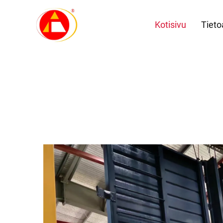
Kotisivu
Tieto