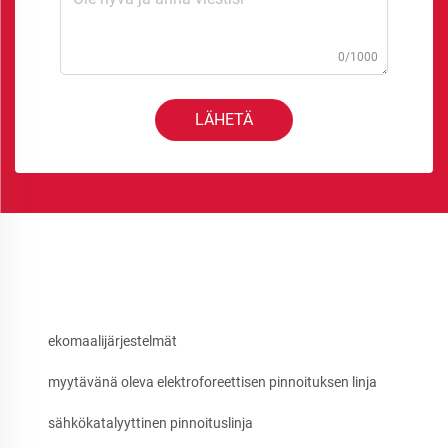
0/1000
LÄHETÄ
ekomaalijärjestelmät
myytävänä oleva elektroforeettisen pinnoituksen linja
sähkökatalyyttinen pinnoituslinja