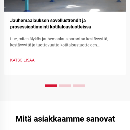
Jauhemaalauksen sovellustrendit ja
prosessioptimointi kotitaloustuotteissa
Lue, miten älykäs jauhemaalaus parantaa kestävyyttä,
kestävyyttä ja tuottavuutta kotitaloustuotteiden
valmistuksessa. Näet vähentymistä jäteeseen, nopean
värinvaihdon ja toiminnollisten jauhemaalauksien hyödyt –
KATSO LISÄÄ
optimoi prosessisi nyt.
Mitä asiakkaamme sanovat