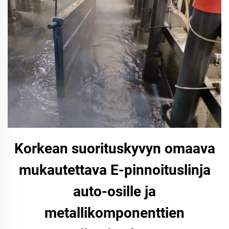
Korkean suorituskyvyn omaava
mukautettava E-pinnoituslinja
auto-osille ja
metallikomponenttien