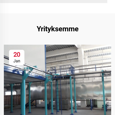
Yrityksemme
20
Jan