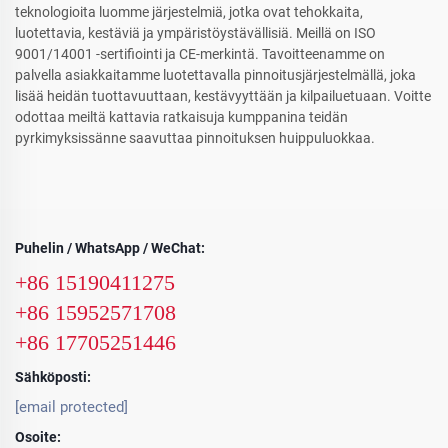
teknologioita luomme järjestelmiä, jotka ovat tehokkaita,
luotettavia, kestäviä ja ympäristöystävällisiä. Meillä on ISO
9001/14001 -sertifiointi ja CE-merkintä. Tavoitteenamme on
palvella asiakkaitamme luotettavalla pinnoitusjärjestelmällä, joka
lisää heidän tuottavuuttaan, kestävyyttään ja kilpailuetuaan. Voitte
odottaa meiltä kattavia ratkaisuja kumppanina teidän
pyrkimyksissänne saavuttaa pinnoituksen huippuluokkaa.
Puhelin / WhatsApp / WeChat:
+86 15190411275
+86 15952571708
+86 17705251446
Sähköposti:
[email protected]
Osoite: