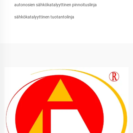
autonosien sähkökatalyyttinen pinnoituslinja
sähkökatalyyttinen tuotantolinja