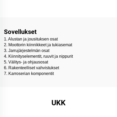
maalaamiseen
Sovellukset
1. Alustan ja jousituksen osat
2. Moottorin kiinnikkeet ja tukiasemat
3. Jarrujärjestelmän osat
4. Kiinnityselementit, ruuvit ja nippurit
5. Välitys- ja ohjausosat
6. Rakenteelliset vahvistukset
7. Karroserian komponentit
UKK