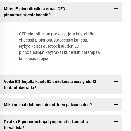
Miten E-pinnoituslinja eroaa CED-
pinnoitusjärjestelmästä?
CED-pinnoitus on prosessi, jota käytetään
yhdessä E-pinnoitusprosessin kanssa.
Nykyaikaiset autoteollisuuden ED-
pinnoituslinjat käyttävät kuitenkin parempaa
korroosiosuojaa.
Voiko ED-linjalla käsitellä erikokoisia osia yhdellä
tuotantokerralla?
Mikä on mahdollinen pinnoitteen paksuusalue?
Ovatko E-pinnoituslinjat ympäristön kannalta
turvallisia?