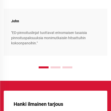
John
"ED-pinnoituslinjat tuottavat erinomaisen tasaisia
pinnoituspaksuuksia monimutkaisiin hitsattuihin
kokoonpanoihin."
Hanki ilmainen tarjous