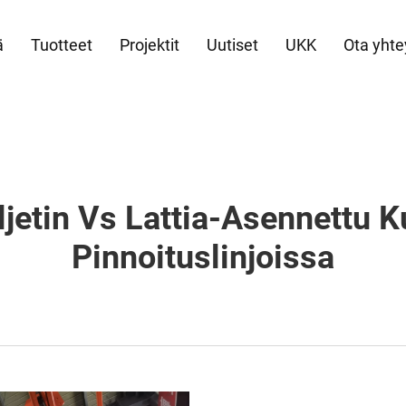
ä
Tuotteet
Projektit
Uutiset
UKK
Ota yhte
ljetin Vs Lattia-Asennettu Ku
Pinnoituslinjoissa