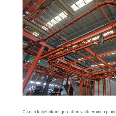
Oikean kuljetinkonfiguraation valitseminen pinno