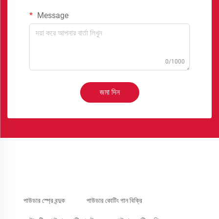
Message
0/1000
জমা দিন
পাউডার স্প্রে বন্দুক
পাউডার কোটিং গান বিক্রি