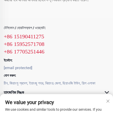
টেলিফোন / হোয়াটসঅ্যাপ / ওয়েচ্যাট:
+86 15190411275
+86 15952571708
+86 17705251446
ইমেইল:
[email protected]
যোগ করুন:
চীন, জিয়াংসু প্রদেশ, ইয়াংজু শহর, ঝিয়াংদু জেলা, ছিয়াওজি টাউন, শিল্প এলাকা
তাৎক্ষণিক লিঙ্ক
We value your privacy
পণ্য সামগ্রী
We use cookies and similar tools to provide our services. If you