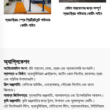
মেটাল সারফেসের জন্য সম্পূর্ণ
স্বয়ংক্রিয় পাউডার কোটিং লাইন
স্বয়ংক্রিয় স্প্রে প্রিট্রিটমেন্ট পাউডার
কোটিং লাইন
অ্যাপ্লিকেশন
অটোমোবাইল অংশ:
বডি প্যানেল, চাকা, ফ্রেম এবং অ্যাকসেসরি অংশগুলি।
স্থাপত্য ও নির্মাণ:
অ্যালুমিনিয়াম এক্সট্রুশন, কার্টেন ওয়াল সিস্টেম, জানালার ফ্রেম
এবং গাঠনিক উপাদানগুলি।
শিল্প যন্ত্রপাতি:
মেশিনের হাউজিং, এনক্লোজার, স্টোরেজ সিস্টেম এবং ধাতব
ফিক্সচার।
সামান্য জিনিসপত্র:
গৃহস্থালির যন্ত্রপাতি, আসবাবপত্র এবং ইলেকট্রনিক আবাসন।
কৃষি যন্ত্রপাতি:
কৃষি যন্ত্রপাতির জন্য টুলস, উপাদান এবং সুরক্ষামূলক কোটিং।
এই সিস্টেমগুলি স্টিল, অ্যালুমিনিয়াম, স্টেইনলেস স্টিল, গ্যালভানাইজড, টাইটানিয়াম