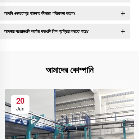
আপনি ওভারস্প্রে পাউডার কীভাবে পরিচালনা করেন?
আপনার সরঞ্জামগুলি সর্বোচ্চ কতগুলি পিস প্রক্রিয়া করতে পারে?
আমাদের কোম্পানি
20
Jan