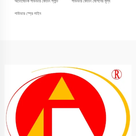
অটোমেটিক পাউডার কোটিং প্লান্ট
পাউডার কোটিং মেশিনের মূল্য
পাউডার স্প্রে লাইন