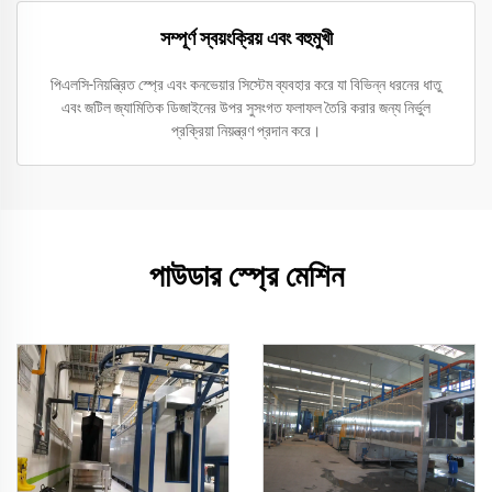
সম্পূর্ণ স্বয়ংক্রিয় এবং বহুমুখী
পিএলসি-নিয়ন্ত্রিত স্প্রে এবং কনভেয়ার সিস্টেম ব্যবহার করে যা বিভিন্ন ধরনের ধাতু
এবং জটিল জ্যামিতিক ডিজাইনের উপর সুসংগত ফলাফল তৈরি করার জন্য নির্ভুল
প্রক্রিয়া নিয়ন্ত্রণ প্রদান করে।
পাউডার স্প্রে মেশিন