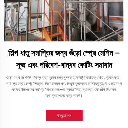
শিল্প ধাতু সমাপ্তির জন্য গুঁড়ো স্প্রে মেশিন –
সূক্ষ্ম এবং পরিবেশ-বান্ধব কোটিং সমাধান
গুঁড়ো স্প্রে মেশিনটি বিভিন্ন ধাতব পৃষ্ঠের জন্য সুসঙ্গত ইলেকট্রোস্ট্যাটিক কোটিং প্রদান করে।
এটি স্বয়ংক্রিয় স্প্রে নিয়ন্ত্রণ, উচ্চ আসঞ্জন এবং উৎকৃষ্ট পুনরুদ্ধার বৈশিষ্ট্যযুক্ত, যা ওভারস্প্রে
কমিয়ে উচ্চ-মানের সমাপ্তি নিশ্চিত করে—যা স্বয়ংচালিত, স্থাপত্য এবং শিল্প উৎপাদন
অ্যাপ্লিকেশনের জন্য আদর্শ।
উদ্ধৃতি নিন