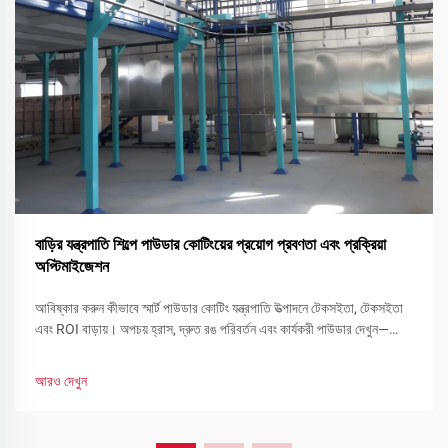
বাড়ির যন্ত্রপাতি শিল্পে পাউডার কোটিংয়ের প্রয়োগ প্রবণতা এবং প্রক্রিয়া
অপ্টিমাইজেশন
আবিষ্কার করুন কীভাবে স্মার্ট পাউডার কোটিং যন্ত্রপাতি উত্পাদনে টেকসইতা, টেকসইতা
এবং ROI বাড়ায়। অপচয় হ্রাস, দ্রুত রঙ পরিবর্তন এবং কার্যকরী পাউডার দেখুন—
এখনই আপনার লাইন অপ্টিমাইজ করুন।
আরও দেখুন