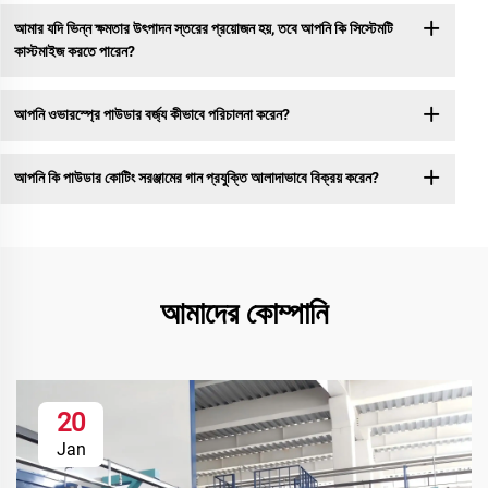
আমার যদি ভিন্ন ক্ষমতার উৎপাদন স্তরের প্রয়োজন হয়, তবে আপনি কি সিস্টেমটি
কাস্টমাইজ করতে পারেন?
আপনি ওভারস্প্রে পাউডার বর্জ্য কীভাবে পরিচালনা করেন?
আপনি কি পাউডার কোটিং সরঞ্জামের গান প্রযুক্তি আলাদাভাবে বিক্রয় করেন?
আমাদের কোম্পানি
20
Jan