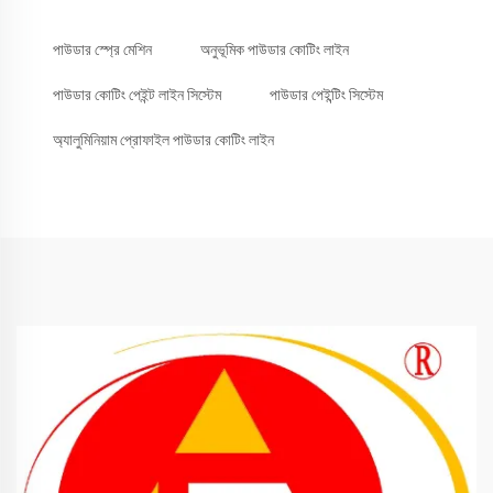
পাউডার স্প্রে মেশিন
অনুভূমিক পাউডার কোটিং লাইন
পাউডার কোটিং পেইন্ট লাইন সিস্টেম
পাউডার পেইন্টিং সিস্টেম
অ্যালুমিনিয়াম প্রোফাইল পাউডার কোটিং লাইন