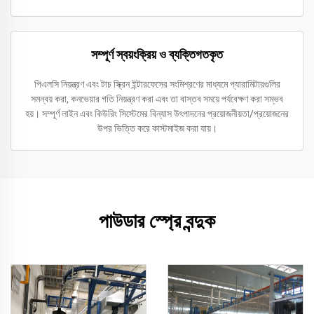
সম্পূর্ণ স্বয়ংক্রিয় ও ব্যক্তিগতকৃত
পিএলসি নিয়ন্ত্রণ এবং টাচ স্ক্রিন ইন্টারফেসের সংমিশ্রণের মাধ্যমে প্যারামিটারগুলির
সমন্বয় করা, কনভেয়ার গতি নিয়ন্ত্রণ করা এবং তা বাস্তব সময়ে পর্যবেক্ষণ করা সম্ভব
হয়। সম্পূর্ণ লাইন এবং কিউরিং সিস্টেমের বিন্যাস উৎপাদনের প্রয়োজনীয়তা/প্রয়োজনের
উপর ভিত্তি করে কাস্টমাইজ করা যায়।
পাউডার স্প্রে বন্দুক