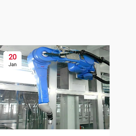
20
Jan