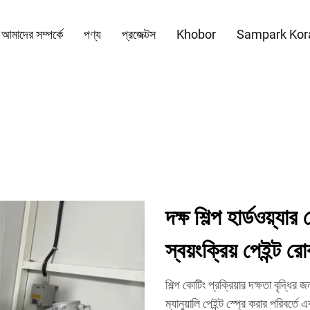
আমাদের সম্পর্কে
পণ্য
প্রজেক্টস
Khobor
Sampark Kor
দক্ষ শিল্প হার্ডওয়্যা
স্বয়ংক্রিয় পেইন্ট র
শিল্প কোটিং প্রক্রিয়ার দক্ষতা বৃদ্ধির
ম্যানুয়ালি পেইন্ট স্প্রে করার পরিবর্তে