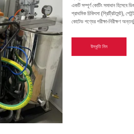
একটি সম্পূর্ণ কোটিং সমাধান হিসেবে ডি
প্রাথমিক চিকিৎসা (প্রিট্রিটমেন্ট), পেইন
কোটেড পণ্যের পরীক্ষা-নিরীক্ষণ অন্তর্
উদ্ধৃতি নিন