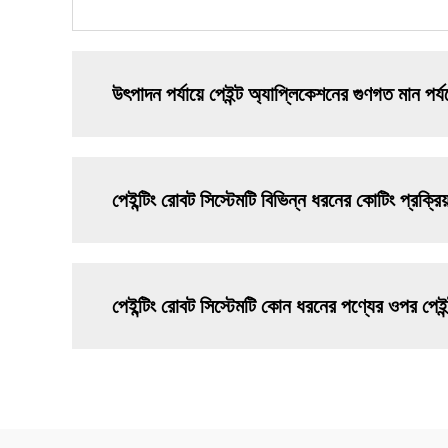
উৎপাদন পর্যায়ে পেইন্ট অ্যাপ্লিকেশনের গুণগত মান পর্
পেইন্টিং রোবট সিস্টেমটি বিভিন্ন ধরনের কোটিং প্রক্রি
পেইন্টিং রোবট সিস্টেমটি কোন ধরনের পণ্যের ওপর পেইন