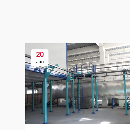
20
Jan