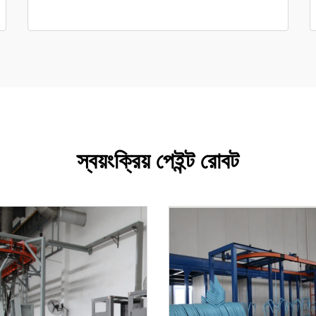
স্বয়ংক্রিয় পেইন্ট রোবট