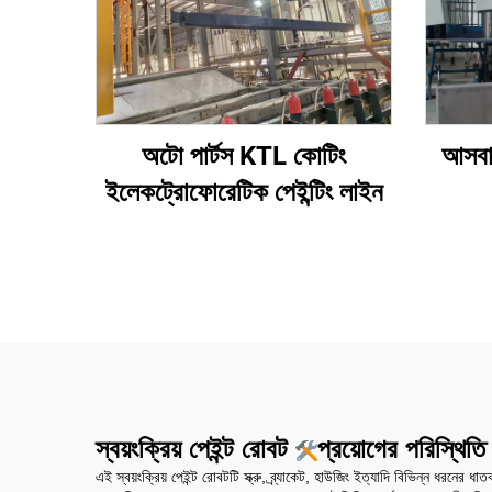
অটো পার্টস KTL কোটিং
আসবাব
ইলেকট্রোফোরেটিক পেইন্টিং লাইন
স্বয়ংক্রিয় পেইন্ট রোবট
প্রয়োগের পরিস্থিতি
এই স্বয়ংক্রিয় পেইন্ট রোবটটি স্ক্রু, ব্র্যাকেট, হাউজিং ইত্যাদি বিভিন্ন ধরনের 