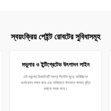
স্বয়ংক্রিয় পেইন্ট রোবটের সুবিধাসমূহ
মডুলার ও ইন্টিগ্রেটেড উৎপাদন লাইন
এই মডুলার ডিজাইনটি সমগ্র সিস্টেম জুড়ে অবিচ্ছিন্ন
অপারেশন সক্ষম করে এবং ভবিষ্যতে উৎপাদন ক্ষমতা বৃদ্ধি
করাকে সহজ করে।