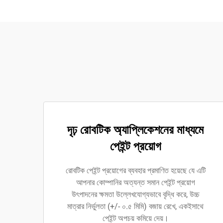
দৃঢ় রোবটিক অ্যাপ্লিকেশনের মাধ্যমে
পেইন্ট প্রয়োগ
রোবটিক পেইন্ট প্রয়োগের ব্যবহার প্রমাণিত হয়েছে যে এটি
আপনার কোম্পানির অত্যন্ত সমান পেইন্ট প্রয়োগ
উৎপাদনের ক্ষমতা উল্লেখযোগ্যভাবে বৃদ্ধি করে, উচ্চ
মাত্রার নির্ভুলতা (+/- ০.৫ মিমি) বজায় রেখে, একইসাথে
পেইন্ট অপচয় কমিয়ে দেয়।