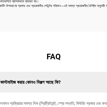
ল্পখাতগুলিতে ব্যাপকভাবে ব্যবহৃত হয়।
কোটিং উপকরণের প্রকার এবং প্রয়োজনীয় পেইন্টের পরিমাণ—এই সমস্ত প্রয়োজনীয় বৈশিষ্ট্য অনুযায়ী স
FAQ
বটটি কাস্টমাইজ করার কোনও বিকল্প আছে কি?
 উৎপাদন প্রক্রিয়ার সমস্ত দিক (প্রিট্রিটমেন্ট, স্প্রে পদ্ধতি, কিউরিং প্রকার এব