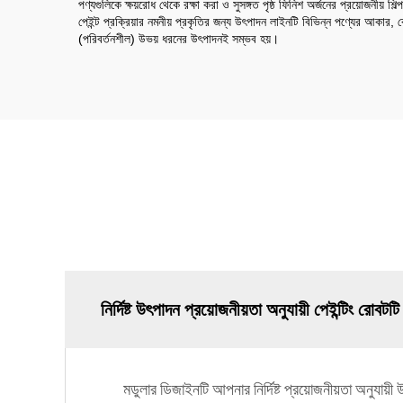
পণ্যগুলিকে ক্ষয়রোধ থেকে রক্ষা করা ও সুসঙ্গত পৃষ্ঠ ফিনিশ অর্জনের প্রয়োজনীয় শি
পেইন্ট প্রক্রিয়ার নমনীয় প্রকৃতির জন্য উৎপাদন লাইনটি বিভিন্ন পণ্যের আকার, 
(পরিবর্তনশীল) উভয় ধরনের উৎপাদনই সম্ভব হয়।
নির্দিষ্ট উৎপাদন প্রয়োজনীয়তা অনুযায়ী পেইন্টিং রো
মডুলার ডিজাইনটি আপনার নির্দিষ্ট প্রয়োজনীয়তা অনুযায়ী