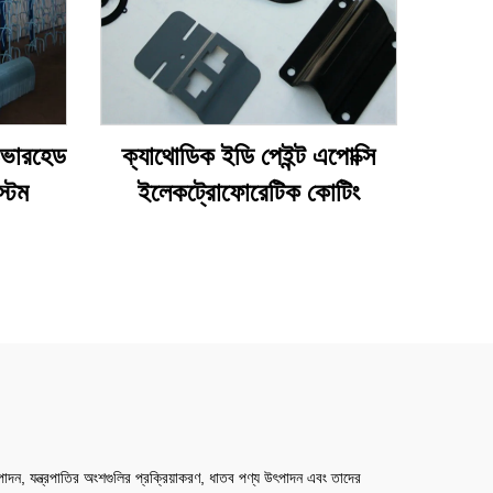
 ওভারহেড
ক্যাথোডিক ইডি পেইন্ট এপোক্সি
টেম
ইলেকট্রোফোরেটিক কোটিং
য উৎপাদন, যন্ত্রপাতির অংশগুলির প্রক্রিয়াকরণ, ধাতব পণ্য উৎপাদন এবং তাদের