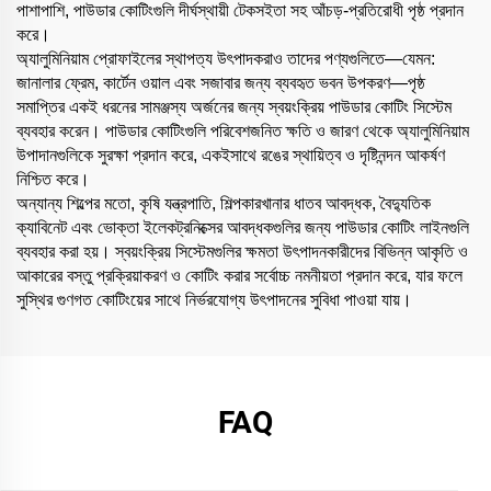
পাশাপাশি, পাউডার কোটিংগুলি দীর্ঘস্থায়ী টেকসইতা সহ আঁচড়-প্রতিরোধী পৃষ্ঠ প্রদান
করে।
অ্যালুমিনিয়াম প্রোফাইলের স্থাপত্য উৎপাদকরাও তাদের পণ্যগুলিতে—যেমন:
জানালার ফ্রেম, কার্টেন ওয়াল এবং সজাবার জন্য ব্যবহৃত ভবন উপকরণ—পৃষ্ঠ
সমাপ্তির একই ধরনের সামঞ্জস্য অর্জনের জন্য স্বয়ংক্রিয় পাউডার কোটিং সিস্টেম
ব্যবহার করেন। পাউডার কোটিংগুলি পরিবেশজনিত ক্ষতি ও জারণ থেকে অ্যালুমিনিয়াম
উপাদানগুলিকে সুরক্ষা প্রদান করে, একইসাথে রঙের স্থায়িত্ব ও দৃষ্টিনন্দন আকর্ষণ
নিশ্চিত করে।
অন্যান্য শিল্পের মতো, কৃষি যন্ত্রপাতি, শিল্পকারখানার ধাতব আবদ্ধক, বৈদ্যুতিক
ক্যাবিনেট এবং ভোক্তা ইলেকট্রনিক্সের আবদ্ধকগুলির জন্য পাউডার কোটিং লাইনগুলি
ব্যবহার করা হয়। স্বয়ংক্রিয় সিস্টেমগুলির ক্ষমতা উৎপাদনকারীদের বিভিন্ন আকৃতি ও
আকারের বস্তু প্রক্রিয়াকরণ ও কোটিং করার সর্বোচ্চ নমনীয়তা প্রদান করে, যার ফলে
সুস্থির গুণগত কোটিংয়ের সাথে নির্ভরযোগ্য উৎপাদনের সুবিধা পাওয়া যায়।
FAQ