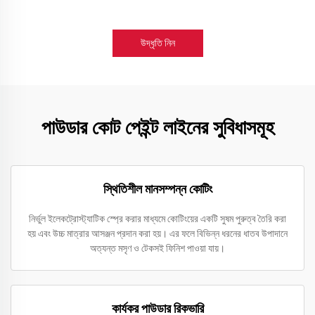
উদ্ধৃতি নিন
পাউডার কোট পেইন্ট লাইনের সুবিধাসমূহ
স্থিতিশীল মানসম্পন্ন কোটিং
নির্ভুল ইলেকট্রোস্ট্যাটিক স্প্রে করার মাধ্যমে কোটিংয়ের একটি সুষম পুরুত্ব তৈরি করা
হয় এবং উচ্চ মাত্রার আসঞ্জন প্রদান করা হয়। এর ফলে বিভিন্ন ধরনের ধাতব উপাদানে
অত্যন্ত মসৃণ ও টেকসই ফিনিশ পাওয়া যায়।
কার্যকর পাউডার রিকভারি