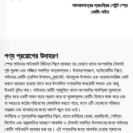
আসবাবপত্রের স্বয়ংক্রিয় পেইন্ট স্প্রে
কোটিং লাইন
পণ্য প্রয়োগের উদাহরণ
স্প্রে পাউডার লাইনগুলি বিভিন্ন শিল্পে ব্যবহৃত হয় যেখানে ধাতব অংশগুলির টেকসই
পৃষ্ঠ সুরক্ষা এবং সজ্জিত সমাপ্তি অত্যাবশ্যক। উদাহরণস্বরূপ, অটোমোটিভ শিল্পে,
পাউডার কোটিং চ্যাসিস উপাদান, ব্র্যাকেট, গঠনমূলক উপাদান এবং অ্যাকসেসরিজ কোট
করতে ব্যবহৃত হয়েছে যাতে করে উৎপাদিত পণ্যগুলির ক্ষয়রোধী ক্ষমতা এবং আয়ু
উভয়ই বৃদ্ধি পায়। পাউডার কোটিং প্রযুক্তি ধাতব অংশগুলির সামগ্রিক সুরক্ষাকে
বৃদ্ধি করে একটি সমান স্তর প্রদান করে যা সুরক্ষামূলক কোটিং হিসাবে কাজ করে এবং
যা সবচেয়ে কঠোর পরিবেশের মোকাবিলা করতে পারে, ফলে এটি যেকোনো পরিবহন
সরঞ্জাম এবং যানবাহনের জন্য আদর্শ পছন্দ হয়ে ওঠে।
ফার্নিচার ও গৃহস্থালির যন্ত্রপাতির শিল্পে, ধাতব ফার্নিচার ফ্রেম, ক্যাবিনেট, শেল্ফিং
সিস্টেম এবং যন্ত্রপাতির আবরণে আকর্ষক ও টেকসই সমাপ্তি উৎপাদনের জন্য পাউডার
কোটিং লাইনগুলি ব্যবহার করা হয়। এই পণ্যগুলির জন্য আকর্ষক চেহারা প্রদানের