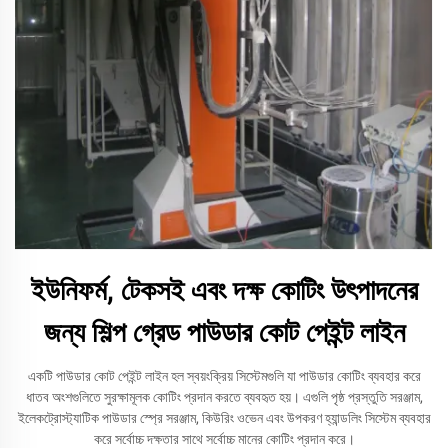
ইউনিফর্ম, টেকসই এবং দক্ষ কোটিং উৎপাদনের
জন্য শিল্প গ্রেড পাউডার কোট পেইন্ট লাইন
একটি পাউডার কোট পেইন্ট লাইন হল স্বয়ংক্রিয় সিস্টেমগুলি যা পাউডার কোটিং ব্যবহার করে
ধাতব অংশগুলিতে সুরক্ষামূলক কোটিং প্রদান করতে ব্যবহৃত হয়। এগুলি পৃষ্ঠ প্রস্তুতি সরঞ্জাম,
ইলেকট্রোস্ট্যাটিক পাউডার স্প্রে সরঞ্জাম, কিউরিং ওভেন এবং উপকরণ হ্যান্ডলিং সিস্টেম ব্যবহার
করে সর্বোচ্চ দক্ষতার সাথে সর্বোচ্চ মানের কোটিং প্রদান করে।