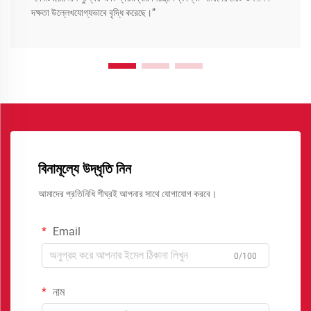
দক্ষতা উল্লেখযোগ্যভাবে বৃদ্ধি করেছে।”
বিনামূল্যে উদ্ধৃতি নিন
আমাদের প্রতিনিধি শীঘ্রই আপনার সাথে যোগাযোগ করবে।
Email
0/100
নাম