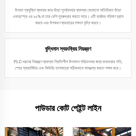
উন্নত প্রযুক্তি ব্যবহার করে গুঁড়ো পুনর্ব্যবহার ব্যবস্থা যেকোনো অতিরিক্ত গুঁড়ো
ওভারস্প্রে এর ৯৫% বা তার বেশি পুনরুদ্ধার করতে পারে। এটি বর্জ্যের পরিমাণ হ্রাস
করবে এবং উপকরণ ব্যবহারের দক্ষতা বৃদ্ধি করবে।
বুদ্ধিমান স্বয়ংক্রিয় নিয়ন্ত্রণ
PLC-ধরনের নিয়ন্ত্রণ ব্যবস্থা স্থিতিশীল উৎপাদন পরিচালনার জন্য কনভেয়ার গতি,
স্প্রে প্যারামিটার এবং কিউরিং তাপমাত্রা সঠিকভাবে সামঞ্জস্য করতে সক্ষম করে।
পাউডার কোট পেইন্ট লাইন