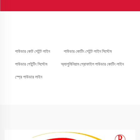
পাউডার কোট পেইন্ট লাইন
পাউডার কোটিং পেইন্ট লাইন সিস্টেম
পাউডার পেইন্টিং সিস্টেম
অ্যালুমিনিয়াম প্রোফাইল পাউডার কোটিং লাইন
স্প্রে পাউডার লাইন