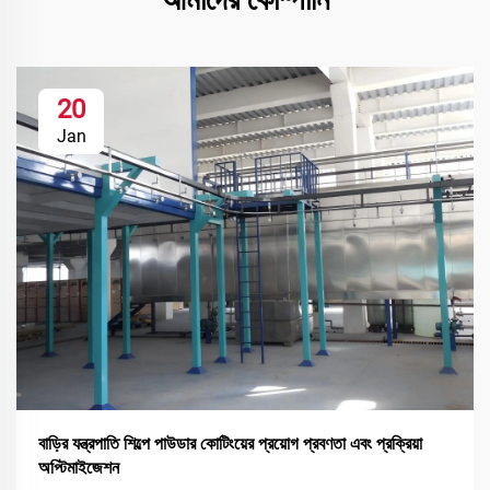
20
Jan
বাড়ির যন্ত্রপাতি শিল্পে পাউডার কোটিংয়ের প্রয়োগ প্রবণতা এবং প্রক্রিয়া
অপ্টিমাইজেশন