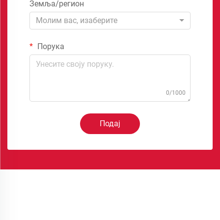
Земља/регион
Молим вас, изаберите
Порука
0/1000
Подај