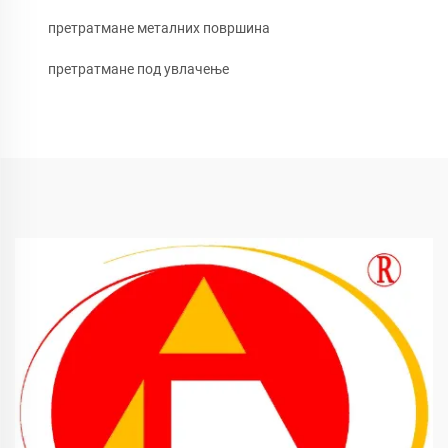
претратмане металних површина
претратмане под увлачење