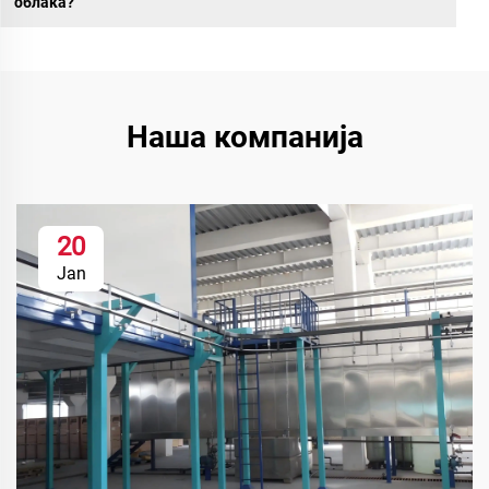
облака?
Наша компанија
20
Jan