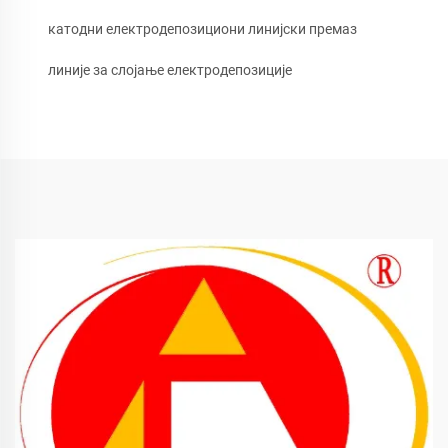
катодни електродепозициони линијски премаз
линије за слојање електродепозиције