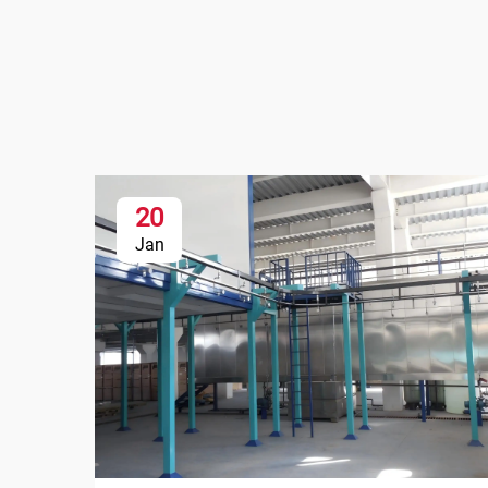
20
Jan