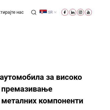
тирајте нас
SR
 аутомобила за високо
о премазивање
 металних компоненти