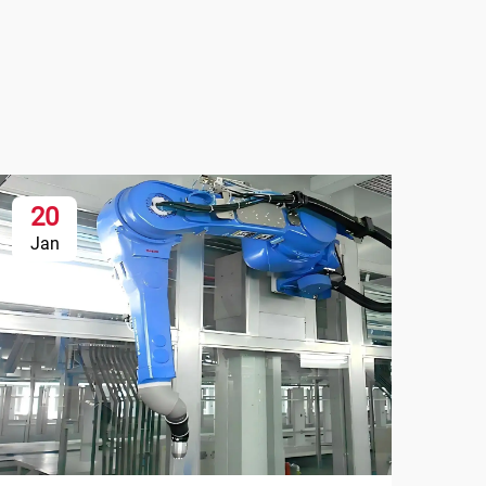
20
Jan