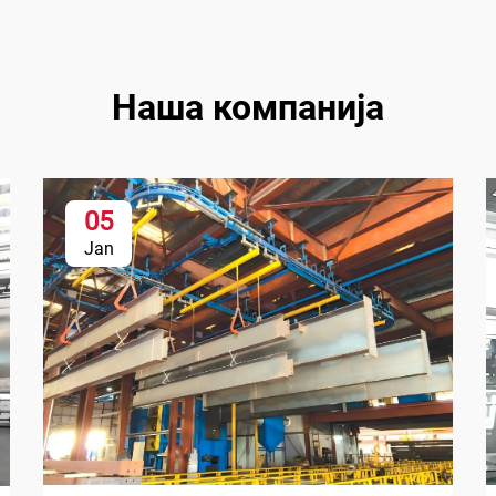
Наша компанија
05
Jan